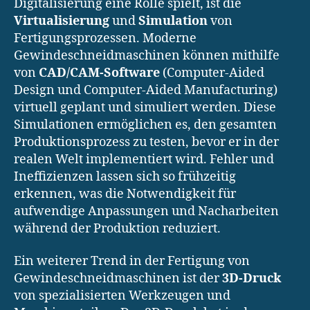
Digitalisierung eine Rolle spielt, ist die
Virtualisierung
und
Simulation
von
Fertigungsprozessen. Moderne
Gewindeschneidmaschinen können mithilfe
von
CAD/CAM-Software
(Computer-Aided
Design und Computer-Aided Manufacturing)
virtuell geplant und simuliert werden. Diese
Simulationen ermöglichen es, den gesamten
Produktionsprozess zu testen, bevor er in der
realen Welt implementiert wird. Fehler und
Ineffizienzen lassen sich so frühzeitig
erkennen, was die Notwendigkeit für
aufwendige Anpassungen und Nacharbeiten
während der Produktion reduziert.
Ein weiterer Trend in der Fertigung von
Gewindeschneidmaschinen ist der
3D-Druck
von spezialisierten Werkzeugen und