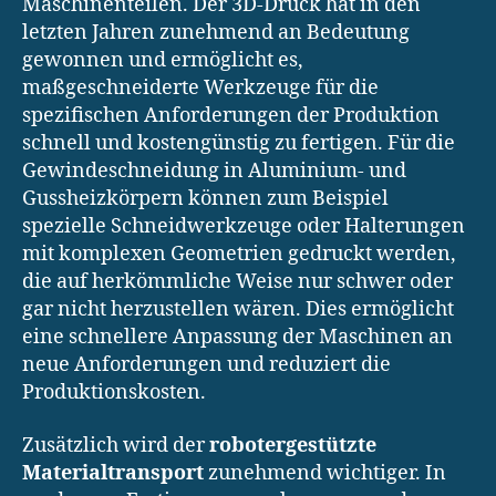
Maschinenteilen. Der 3D-Druck hat in den
letzten Jahren zunehmend an Bedeutung
gewonnen und ermöglicht es,
maßgeschneiderte Werkzeuge für die
spezifischen Anforderungen der Produktion
schnell und kostengünstig zu fertigen. Für die
Gewindeschneidung in Aluminium- und
Gussheizkörpern können zum Beispiel
spezielle Schneidwerkzeuge oder Halterungen
mit komplexen Geometrien gedruckt werden,
die auf herkömmliche Weise nur schwer oder
gar nicht herzustellen wären. Dies ermöglicht
eine schnellere Anpassung der Maschinen an
neue Anforderungen und reduziert die
Produktionskosten.
Zusätzlich wird der
robotergestützte
Materialtransport
zunehmend wichtiger. In