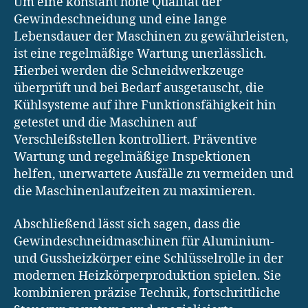
Um eine konstant hohe Qualität der
Gewindeschneidung und eine lange
Lebensdauer der Maschinen zu gewährleisten,
ist eine regelmäßige Wartung unerlässlich.
Hierbei werden die Schneidwerkzeuge
überprüft und bei Bedarf ausgetauscht, die
Kühlsysteme auf ihre Funktionsfähigkeit hin
getestet und die Maschinen auf
Verschleißstellen kontrolliert. Präventive
Wartung und regelmäßige Inspektionen
helfen, unerwartete Ausfälle zu vermeiden und
die Maschinenlaufzeiten zu maximieren.
Abschließend lässt sich sagen, dass die
Gewindeschneidmaschinen für Aluminium-
und Gussheizkörper eine Schlüsselrolle in der
modernen Heizkörperproduktion spielen. Sie
kombinieren präzise Technik, fortschrittliche