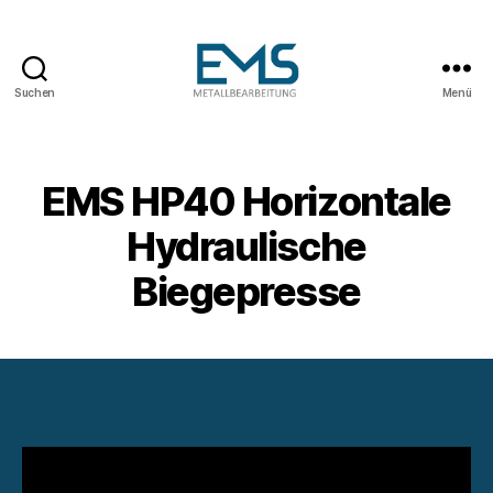
Suchen
Menü
Maschinen-
und
Anlagenbau
EMS HP40 Horizontale
Hydraulische
Biegepresse