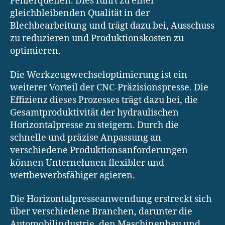
Fehlerquellen. Dies führt zu einer
gleichbleibenden Qualität in der
Blechbearbeitung und trägt dazu bei, Ausschuss
zu reduzieren und Produktionskosten zu
optimieren.
Die Werkzeugwechseloptimierung ist ein
weiterer Vorteil der CNC-Präzisionspresse. Die
Effizienz dieses Prozesses trägt dazu bei, die
Gesamtproduktivität der hydraulischen
Horizontalpresse zu steigern. Durch die
schnelle und präzise Anpassung an
verschiedene Produktionsanforderungen
können Unternehmen flexibler und
wettbewerbsfähiger agieren.
Die Horizontalpresseanwendung erstreckt sich
über verschiedene Branchen, darunter die
Automobilindustrie, den Maschinenbau und