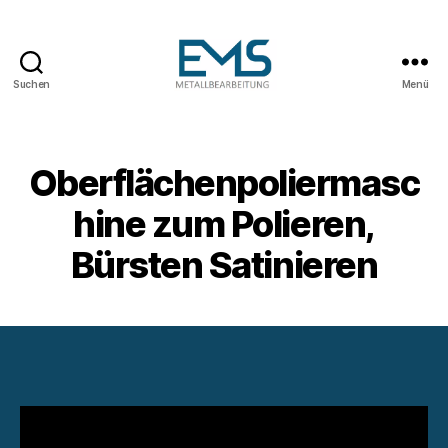
Suchen
Menü
Maschinen-
und
Anlagenbau
Oberflächenpoliermasc
hine zum Polieren,
Bürsten Satinieren