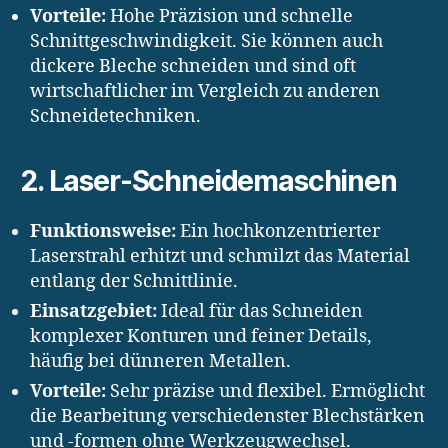
Vorteile:
Hohe Präzision und schnelle
Schnittgeschwindigkeit. Sie können auch
dickere Bleche schneiden und sind oft
wirtschaftlicher im Vergleich zu anderen
Schneidetechniken.
2.
Laser-Schneidemaschinen
Funktionsweise:
Ein hochkonzentrierter
Laserstrahl erhitzt und schmilzt das Material
entlang der Schnittlinie.
Einsatzgebiet:
Ideal für das Schneiden
komplexer Konturen und feiner Details,
häufig bei dünneren Metallen.
Vorteile:
Sehr präzise und flexibel. Ermöglicht
die Bearbeitung verschiedenster Blechstärken
und -formen ohne Werkzeugwechsel.