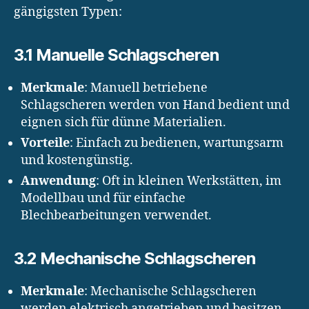
gängigsten Typen:
3.1 Manuelle Schlagscheren
Merkmale
: Manuell betriebene
Schlagscheren werden von Hand bedient und
eignen sich für dünne Materialien.
Vorteile
: Einfach zu bedienen, wartungsarm
und kostengünstig.
Anwendung
: Oft in kleinen Werkstätten, im
Modellbau und für einfache
Blechbearbeitungen verwendet.
3.2 Mechanische Schlagscheren
Merkmale
: Mechanische Schlagscheren
werden elektrisch angetrieben und besitzen