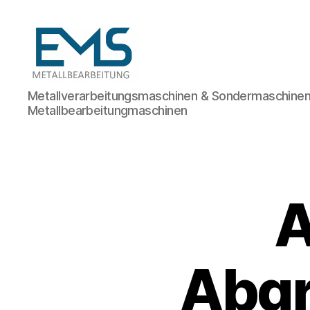
Maschinen-
Metallverarbeitungsmaschinen & Sondermaschinen
und
Metallbearbeitungmaschinen
Anlagenbau
A
Abgr