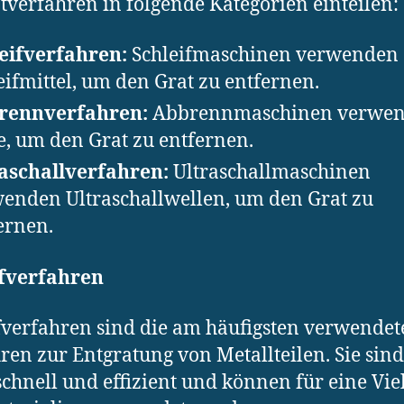
tverfahren in folgende Kategorien einteilen:
eifverfahren:
Schleifmaschinen verwenden 
eifmittel, um den Grat zu entfernen.
rennverfahren:
Abbrennmaschinen verwe
e, um den Grat zu entfernen.
aschallverfahren:
Ultraschallmaschinen
enden Ultraschallwellen, um den Grat zu
ernen.
ifverfahren
fverfahren sind die am häufigsten verwende
ren zur Entgratung von Metallteilen. Sie sind
schnell und effizient und können für eine Vie