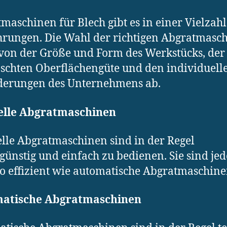
maschinen für Blech gibt es in einer Vielzah
rungen. Die Wahl der richtigen Abgratmasc
von der Größe und Form des Werkstücks, der
chten Oberflächengüte und den individuell
derungen des Unternehmens ab.
lle Abgratmaschinen
le Abgratmaschinen sind in der Regel
günstig und einfach zu bedienen. Sie sind je
so effizient wie automatische Abgratmaschine
atische Abgratmaschinen