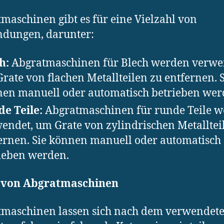
maschinen gibt es für eine Vielzahl von
dungen, darunter:
h:
Abgratmaschinen für Blech werden verwe
rate von flachen Metallteilen zu entfernen. S
en manuell oder automatisch betrieben wer
e Teile:
Abgratmaschinen für runde Teile 
endet, um Grate von zylindrischen Metalltei
ernen. Sie können manuell oder automatisch
ieben werden.
 von Abgratmaschinen
tmaschinen lassen sich nach dem verwendet