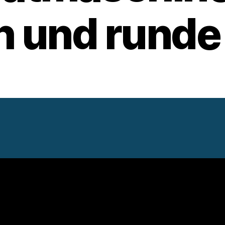
h und runde 