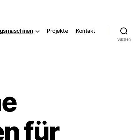
ngsmaschinen
Projekte
Kontakt
Suchen
he
n für