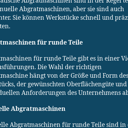
tische Abgratmaschinen sind in der Regel t
nuelle Abgratmaschinen, aber sie sind auch
enter. Sie können Werkstücke schnell und präz
ten.
tmaschinen für runde Teile
maschinen für runde Teile gibt es in einer Vi
sführungen. Die Wahl der richtigen
maschine hängt von der Größe und Form de
ücks, der gewünschten Oberflächengüte und
duellen Anforderungen des Unternehmens ab
lle Abgratmaschinen
le Abgratmaschinen für runde Teile sind in