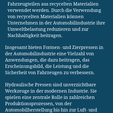
Fahrzeugteilen aus recycelten Materialien
verwendet werden. Durch die Verwendung
von recycelten Materialien können
Unternehmen in der Automobilindustrie ihre
Umweltbelastung reduzieren und zur
Nachhaltigkeit beitragen.
Insgesamt bieten Formen- und Zierpressen in
der Automobilindustrie eine Vielzahl von
Anwendungen, die dazu beitragen, das
Erscheinungsbild, die Leistung und die
Sicherheit von Fahrzeugen zu verbessern.
Hydraulische Pressen sind unverzichtbare
Werkzeuge in der modernen Industrie. Sie
spielen eine zentrale Rolle in zahlreichen
Produktionsprozessen, von der
Automobilherstellung bis hin zur Luft- und