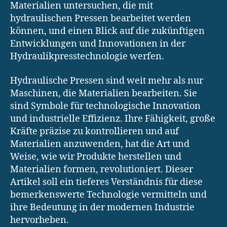
Materialien untersuchen, die mit
hydraulischen Pressen bearbeitet werden
können, und einen Blick auf die zukünftigen
Entwicklungen und Innovationen in der
Hydraulikpresstechnologie werfen.
Hydraulische Pressen sind weit mehr als nur
Maschinen, die Materialien bearbeiten. Sie
sind Symbole für technologische Innovation
und industrielle Effizienz. Ihre Fähigkeit, große
Kräfte präzise zu kontrollieren und auf
Materialien anzuwenden, hat die Art und
Weise, wie wir Produkte herstellen und
Materialien formen, revolutioniert. Dieser
Artikel soll ein tieferes Verständnis für diese
bemerkenswerte Technologie vermitteln und
ihre Bedeutung in der modernen Industrie
hervorheben.