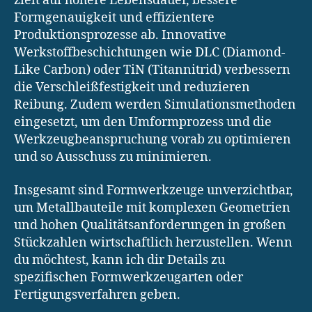
zielt auf höhere Lebensdauer, bessere
Formgenauigkeit und effizientere
Produktionsprozesse ab. Innovative
Werkstoffbeschichtungen wie DLC (Diamond-
Like Carbon) oder TiN (Titannitrid) verbessern
die Verschleißfestigkeit und reduzieren
Reibung. Zudem werden Simulationsmethoden
eingesetzt, um den Umformprozess und die
Werkzeugbeanspruchung vorab zu optimieren
und so Ausschuss zu minimieren.
Insgesamt sind Formwerkzeuge unverzichtbar,
um Metallbauteile mit komplexen Geometrien
und hohen Qualitätsanforderungen in großen
Stückzahlen wirtschaftlich herzustellen. Wenn
du möchtest, kann ich dir Details zu
spezifischen Formwerkzeugarten oder
Fertigungsverfahren geben.