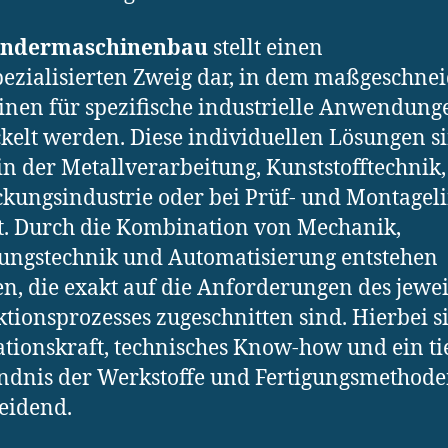
ondermaschinenbau
stellt einen
ezialisierten Zweig dar, in dem maßgeschnei
nen für spezifische industrielle Anwendung
kelt werden. Diese individuellen Lösungen s
in der Metallverarbeitung, Kunststofftechnik,
kungsindustrie oder bei Prüf- und Montagel
t. Durch die Kombination von Mechanik,
ungstechnik und Automatisierung entstehen
n, die exakt auf die Anforderungen des jewei
tionsprozesses zugeschnitten sind. Hierbei s
tionskraft, technisches Know-how und ein ti
ndnis der Werkstoffe und Fertigungsmethod
eidend.