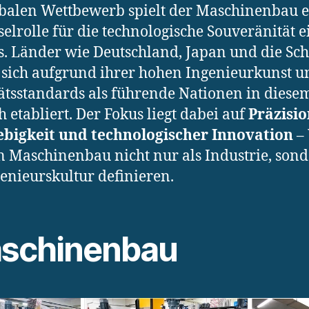
balen Wettbewerb spielt der Maschinenbau e
selrolle für die technologische Souveränität e
. Länder wie Deutschland, Japan und die Sc
sich aufgrund ihrer hohen Ingenieurkunst u
ätsstandards als führende Nationen in diese
h etabliert. Der Fokus liegt dabei auf
Präzisio
ebigkeit und technologischer Innovation
– 
n Maschinenbau nicht nur als Industrie, son
genieurskultur definieren.
schinenbau