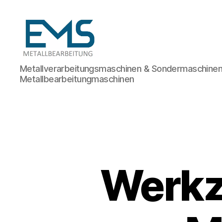
Maschinen-
Metallverarbeitungsmaschinen & Sondermaschinen
und
Metallbearbeitungmaschinen
Anlagenbau
Werkz