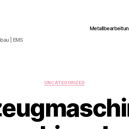
Metallbearbeitu
bau | EMS
Kategorien
UNCATEGORIZED
eugmaschi