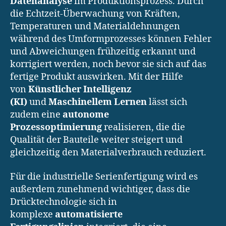
Datenanalyse
im Produktionsprozess. Durch
die Echtzeit-Überwachung von Kräften,
Temperaturen und Materialdehnungen
während des Umformprozesses können Fehler
und Abweichungen frühzeitig erkannt und
korrigiert werden, noch bevor sie sich auf das
fertige Produkt auswirken. Mit der Hilfe
von
Künstlicher Intelligenz
(KI)
und
Maschinellem Lernen
lässt sich
zudem eine
autonome
Prozessoptimierung
realisieren, die die
Qualität der Bauteile weiter steigert und
gleichzeitig den Materialverbrauch reduziert.
Für die industrielle Serienfertigung wird es
außerdem zunehmend wichtiger, dass die
Drücktechnologie sich in
komplexe
automatisierte