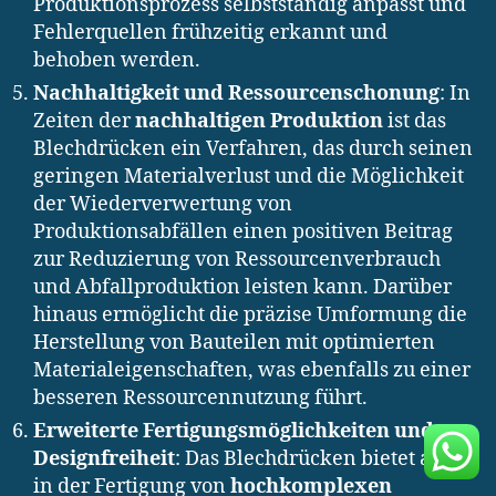
Produktionsprozess selbstständig anpasst und
Fehlerquellen frühzeitig erkannt und
behoben werden.
Nachhaltigkeit und Ressourcenschonung
: In
Zeiten der
nachhaltigen Produktion
ist das
Blechdrücken ein Verfahren, das durch seinen
geringen Materialverlust und die Möglichkeit
der Wiederverwertung von
Produktionsabfällen einen positiven Beitrag
zur Reduzierung von Ressourcenverbrauch
und Abfallproduktion leisten kann. Darüber
hinaus ermöglicht die präzise Umformung die
Herstellung von Bauteilen mit optimierten
Materialeigenschaften, was ebenfalls zu einer
besseren Ressourcennutzung führt.
Erweiterte Fertigungsmöglichkeiten und
Designfreiheit
: Das Blechdrücken bietet auch
in der Fertigung von
hochkomplexen