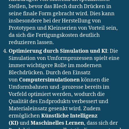
Stellen, bevor das Blech durch Drücken in
seine finale Form gebracht wird. Dies kann
insbesondere bei der Herstellung von
Prototypen und Kleinserien von Vorteil sein,
da sich die Fertigungskosten deutlich
reduzieren lassen.
Optimierung durch Simulation und KI
: Die
Simulation von Umformprozessen spielt eine
immer wichtigere Rolle im modernen
Blechdrücken. Durch den Einsatz
von
Computersimulationen
können die
Umformbahnen und -prozesse bereits im
Vorfeld optimiert werden, wodurch die
Qualität des Endprodukts verbessert und
Materialeinsatz gesenkt wird. Zudem
ermöglichen
Künstliche Intelligenz
(KI)
und
Maschinelles Lernen
, dass sich der