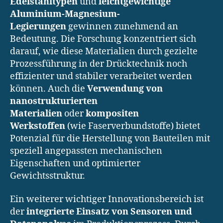
Edelstahltypen
und
leichtgewichtige
Aluminium-Magnesium-
Legierungen
gewinnen zunehmend an
Bedeutung. Die Forschung konzentriert sich
darauf, wie diese Materialien durch gezielte
Prozessführung in der Drücktechnik noch
effizienter und stabiler verarbeitet werden
können. Auch die
Verwendung von
nanostrukturierten
Materialien
oder
kompositen
Werkstoffen
(wie Faserverbundstoffe) bietet
Potenzial für die Herstellung von Bauteilen mit
speziell angepassten mechanischen
Eigenschaften und optimierter
Gewichtsstruktur.
Ein weiterer wichtiger Innovationsbereich ist
der
integrierte Einsatz von Sensoren und