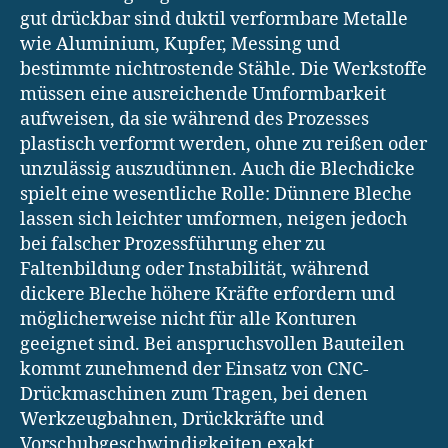
gut drückbar sind duktil verformbare Metalle
wie Aluminium, Kupfer, Messing und
bestimmte nichtrostende Stähle. Die Werkstoffe
müssen eine ausreichende Umformbarkeit
aufweisen, da sie während des Prozesses
plastisch verformt werden, ohne zu reißen oder
unzulässig auszudünnen. Auch die Blechdicke
spielt eine wesentliche Rolle: Dünnere Bleche
lassen sich leichter umformen, neigen jedoch
bei falscher Prozessführung eher zu
Faltenbildung oder Instabilität, während
dickere Bleche höhere Kräfte erfordern und
möglicherweise nicht für alle Konturen
geeignet sind. Bei anspruchsvollen Bauteilen
kommt zunehmend der Einsatz von CNC-
Drückmaschinen zum Tragen, bei denen
Werkzeugbahnen, Drückkräfte und
Vorschubgeschwindigkeiten exakt