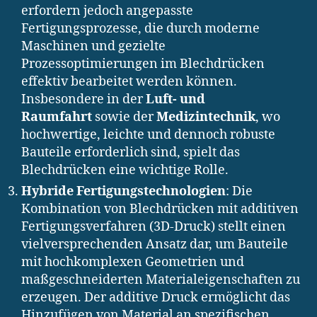
erfordern jedoch angepasste
Fertigungsprozesse, die durch moderne
Maschinen und gezielte
Prozessoptimierungen im Blechdrücken
effektiv bearbeitet werden können.
Insbesondere in der
Luft- und
Raumfahrt
sowie der
Medizintechnik
, wo
hochwertige, leichte und dennoch robuste
Bauteile erforderlich sind, spielt das
Blechdrücken eine wichtige Rolle.
Hybride Fertigungstechnologien
: Die
Kombination von Blechdrücken mit additiven
Fertigungsverfahren (3D-Druck) stellt einen
vielversprechenden Ansatz dar, um Bauteile
mit hochkomplexen Geometrien und
maßgeschneiderten Materialeigenschaften zu
erzeugen. Der additive Druck ermöglicht das
Hinzufügen von Material an spezifischen