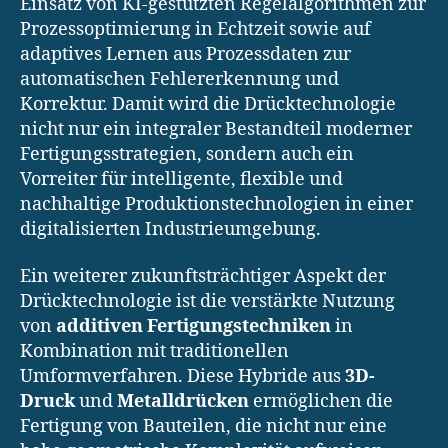
Einsatz von KI-gestützten Regelalgorithmen zur
Prozessoptimierung in Echtzeit sowie auf
adaptives Lernen aus Prozessdaten zur
automatischen Fehlererkennung und
Korrektur. Damit wird die Drücktechnologie
nicht nur ein integraler Bestandteil moderner
Fertigungsstrategien, sondern auch ein
Vorreiter für intelligente, flexible und
nachhaltige Produktionstechnologien in einer
digitalisierten Industrieumgebung.
Ein weiterer zukunftsträchtiger Aspekt der
Drücktechnologie ist die verstärkte Nutzung
von
additiven Fertigungstechniken
in
Kombination mit traditionellen
Umformverfahren. Diese Hybride aus
3D-
Druck
und
Metalldrücken
ermöglichen die
Fertigung von Bauteilen, die nicht nur eine