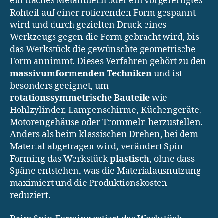
ein flaches Metallblech oder ein vorgefertigtes
Rohteil auf einer rotierenden Form gespannt
wird und durch gezielten Druck eines
Werkzeugs gegen die Form gebracht wird, bis
das Werkstück die gewünschte geometrische
Form annimmt. Dieses Verfahren gehört zu den
massivumformenden Techniken
und ist
besonders geeignet, um
rotationssymmetrische Bauteile
wie
Hohlzylinder, Lampenschirme, Küchengeräte,
Motorengehäuse oder Trommeln herzustellen.
Anders als beim klassischen Drehen, bei dem
Material abgetragen wird, verändert Spin-
Forming das Werkstück
plastisch
, ohne dass
Späne entstehen, was die Materialausnutzung
maximiert und die Produktionskosten
reduziert.