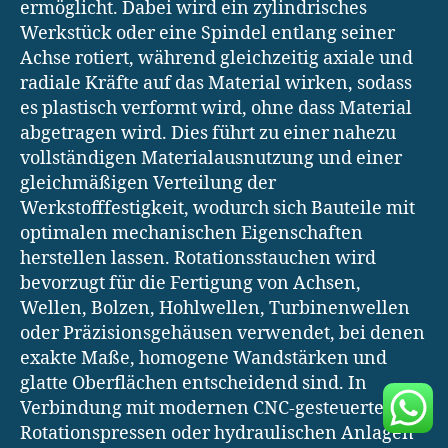
ermöglicht. Dabei wird ein zylindrisches
Werkstück oder eine Spindel entlang seiner
Achse rotiert, während gleichzeitig axiale und
radiale Kräfte auf das Material wirken, sodass
es plastisch verformt wird, ohne dass Material
abgetragen wird. Dies führt zu einer nahezu
vollständigen Materialausnutzung und einer
gleichmäßigen Verteilung der
Werkstofffestigkeit, wodurch sich Bauteile mit
optimalen mechanischen Eigenschaften
herstellen lassen. Rotationsstauchen wird
bevorzugt für die Fertigung von Achsen,
Wellen, Bolzen, Hohlwellen, Turbinenwellen
oder Präzisionsgehäusen verwendet, bei denen
exakte Maße, homogene Wandstärken und
glatte Oberflächen entscheidend sind. In
Verbindung mit modernen CNC-gesteuerten
Rotationspressen oder hydraulischen Anlagen