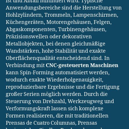
ist und Abfall minimiert wird. Typische
Anwendungsbereiche sind die Herstellung von
Hohlzylindern, Trommeln, Lampenschirmen,
Küchengeräten, Motorengehäusen, Felgen,
Abgaskomponenten, Turbinengehäusen,
Präzisionswellen oder dekorativen
Metallobjekten, bei denen gleichmäßige
Wandstärken, hohe Stabilität und exakte
Oberflächenqualität entscheidend sind. In
Verbindung mit
CNC-gesteuerten Maschinen
kann Spin-Forming automatisiert werden,
wodurch exakte Wiederholgenauigkeit,
reproduzierbare Ergebnisse und die Fertigung
großer Serien möglich werden. Durch die
Steuerung von Drehzahl, Werkzeugweg und
Verformungskraft lassen sich komplexe
Formen realisieren, die mit traditionellen
Prensas de Cuatro Columnas, Prensas