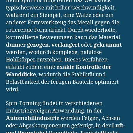
Beim Spin-Forming rotiert das Werkstück
typischerweise mit hoher Geschwindigkeit,
während ein Stempel, eine Walze oder ein
anderer Formwerkzeug das Metall gegen die
rotierende Form drückt. Durch wiederholte,
kontrollierte Bewegungen kann das Material
dünner gezogen
,
verlängert
oder
gekrümmt
werden, wodurch komplexe, nahtlose
Hohlkörper entstehen. Dieses Verfahren
erlaubt zudem eine
exakte Kontrolle der
Wanddicke
, wodurch die Stabilität und
Belastbarkeit der fertigen Bauteile optimiert
wird.
Spin-Forming findet in verschiedenen
Industriezweigen Anwendung. In der
Automobilindustrie
werden Felgen, Achsen
oder Abgaskomponenten gefertigt, in der
Luft-