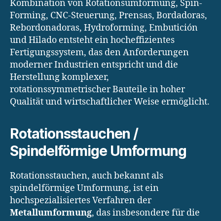
Kombination von Rotationsumformung, Spin-
Forming, CNC-Steuerung, Prensas, Bordadoras,
Rebordonadoras, Hydroforming, Embutición
und Hilado entsteht ein hocheffizientes
Fertigungssystem, das den Anforderungen
moderner Industrien entspricht und die
Herstellung komplexer,
rotationssymmetrischer Bauteile in hoher
Qualität und wirtschaftlicher Weise ermöglicht.
Rotationsstauchen /
Spindelförmige Umformung
Rotationsstauchen, auch bekannt als
spindelförmige Umformung, ist ein
hochspezialisiertes Verfahren der
Metallumformung
, das insbesondere für die