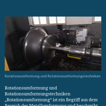
komplexen
Metallbauteilen
Rotationsumformung und Rotationsumformungstechniken
Rotationsumformung und
Rotationsumformungstechniken
„Rotationsumformung“ ist ein Begriff aus dem
Bereich der Metallumformung und beschreibt