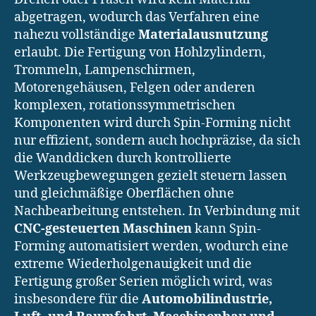
abgetragen, wodurch das Verfahren eine
nahezu vollständige
Materialausnutzung
erlaubt. Die Fertigung von Hohlzylindern,
Trommeln, Lampenschirmen,
Motorengehäusen, Felgen oder anderen
komplexen, rotationssymmetrischen
Komponenten wird durch Spin-Forming nicht
nur effizient, sondern auch hochpräzise, da sich
die Wanddicken durch kontrollierte
Werkzeugbewegungen gezielt steuern lassen
und gleichmäßige Oberflächen ohne
Nachbearbeitung entstehen. In Verbindung mit
CNC-gesteuerten Maschinen
kann Spin-
Forming automatisiert werden, wodurch eine
extreme Wiederholgenauigkeit und die
Fertigung großer Serien möglich wird, was
insbesondere für die
Automobilindustrie,