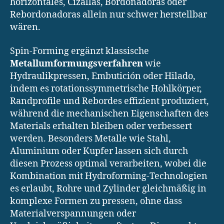
horizontales, Cizallas, Bordonadoras oder
Rebordonadoras allein nur schwer herstellbar
wären.
Spin-Forming ergänzt klassische
Metallumformungsverfahren
wie
Hydraulikpressen, Embutición oder Hilado,
indem es rotationssymmetrische Hohlkörper,
Randprofile und Rebordes effizient produziert,
während die mechanischen Eigenschaften des
Materials erhalten bleiben oder verbessert
werden. Besonders Metalle wie Stahl,
Aluminium oder Kupfer lassen sich durch
diesen Prozess optimal verarbeiten, wobei die
Kombination mit Hydroforming-Technologien
es erlaubt, Rohre und Zylinder gleichmäßig in
komplexe Formen zu pressen, ohne dass
Materialverspannungen oder