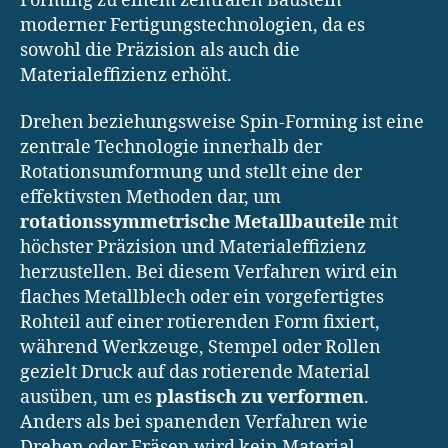
Forming zu einem zentralen Baustein
moderner Fertigungstechnologien, da es
sowohl die Präzision als auch die
Materialeffizienz erhöht.
Drehen beziehungsweise Spin-Forming ist eine
zentrale Technologie innerhalb der
Rotationsumformung und stellt eine der
effektivsten Methoden dar, um
rotationssymmetrische Metallbauteile
mit
höchster Präzision und Materialeffizienz
herzustellen. Bei diesem Verfahren wird ein
flaches Metallblech oder ein vorgefertigtes
Rohteil auf einer rotierenden Form fixiert,
während Werkzeuge, Stempel oder Rollen
gezielt Druck auf das rotierende Material
ausüben, um es
plastisch zu verformen
.
Anders als bei spanenden Verfahren wie
Drehen oder Fräsen wird kein Material