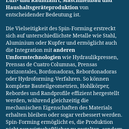
Luft- und Raumfahrt, Maschinenbau und
Haushaltsgeräteproduktion
von
entscheidender Bedeutung ist.
Die Vielseitigkeit des Spin-Forming erstreckt
sich auf unterschiedlichste Metalle wie Stahl,
Aluminium oder Kupfer und ermöglicht auch
die Integration mit
anderen
Umformtechnologien
wie Hydraulikpressen,
Prensas de Cuatro Columnas, Prensas
horizontales, Bordonadoras, Rebordonadoras
oder Hydroforming-Verfahren. So können
komplexe Bauteilgeometrien, Hohlkörper,
Rebordes und Randprofile effizient hergestellt
werden, während gleichzeitig die
mechanischen Eigenschaften des Materials
erhalten bleiben oder sogar verbessert werden.
Spin-Forming ermöglicht es, die Produktion