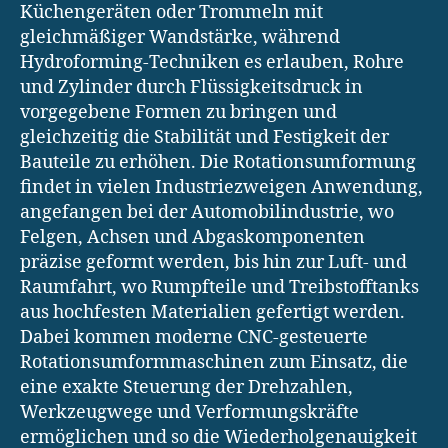
Küchengeräten oder Trommeln mit
gleichmäßiger Wandstärke, während
Hydroforming-Techniken es erlauben, Rohre
und Zylinder durch Flüssigkeitsdruck in
vorgegebene Formen zu bringen und
gleichzeitig die Stabilität und Festigkeit der
Bauteile zu erhöhen. Die Rotationsumformung
findet in vielen Industriezweigen Anwendung,
angefangen bei der Automobilindustrie, wo
Felgen, Achsen und Abgaskomponenten
präzise geformt werden, bis hin zur Luft- und
Raumfahrt, wo Rumpfteile und Treibstofftanks
aus hochfesten Materialien gefertigt werden.
Dabei kommen moderne CNC-gesteuerte
Rotationsumformmaschinen zum Einsatz, die
eine exakte Steuerung der Drehzahlen,
Werkzeugwege und Verformungskräfte
ermöglichen und so die Wiederholgenauigkeit