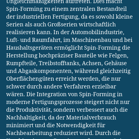
Ungleichmäßigkeiten auftreten. Dies macht
Spin-Forming zu einem zentralen Bestandteil
der industriellen Fertigung, da es sowohl kleine
Serien als auch Großserien wirtschaftlich
realisieren kann. In der Automobilindustrie,
Luft- und Raumfahrt, im Maschinenbau und bei
Haushaltsgeräten ermöglicht Spin-Forming die
Herstellung hochpräziser Bauteile wie Felgen,
Rumpfteile, Treibstofftanks, Achsen, Gehäuse
und Abgaskomponenten, während gleichzeitig
Oberflächengüten erreicht werden, die nur
schwer durch andere Verfahren erzielbar
wären. Die Integration von Spin-Forming in
moderne Fertigungsprozesse steigert nicht nur
die Produktivität, sondern verbessert auch die
Nachhaltigkeit, da der Materialverbrauch
minimiert und die Notwendigkeit für
Nachbearbeitung reduziert wird. Durch die