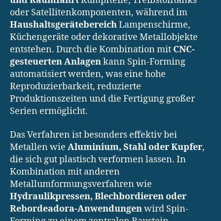
und Raumfahrt
Rumpfteile, Treibstofftanks
oder Satellitenkomponenten, während im
Haushaltsgerätebereich
Lampenschirme,
Küchengeräte oder dekorative Metallobjekte
entstehen. Durch die Kombination mit
CNC-
gesteuerten Anlagen
kann Spin-Forming
automatisiert werden, was eine hohe
Reproduzierbarkeit, reduzierte
Produktionszeiten und die Fertigung großer
Serien ermöglicht.
Das Verfahren ist besonders effektiv bei
Metallen wie
Aluminium, Stahl oder Kupfer
,
die sich gut plastisch verformen lassen. In
Kombination mit anderen
Metallumformungsverfahren wie
Hydraulikpressen, Blechbordieren oder
Rebordeadora-Anwendungen
wird Spin-