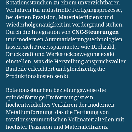
Rotationsstauchen zu einem unverzichtbaren
Verfahren für industrielle Fertigungsprozesse,
bei denen Präzision, Materialeffizienz und
Wiederholgenauigkeit im Vordergrund stehen.
Durch die Integration von
CNC-Steuerungen
und modernen Automatisierungstechnologien
lassen sich Prozessparameter wie Drehzahl,
Druckkraft und Werkstückbewegung exakt
einstellen, was die Herstellung anspruchsvoller
Bauteile erleichtert und gleichzeitig die
Produktionskosten senkt.
Rotationsstauchen beziehungsweise die
spindelförmige Umformung ist ein
hochentwickeltes Verfahren der modernen
Metallumformung, das die Fertigung von
rotationssymmetrischen Vollmaterialteilen mit
höchster Präzision und Materialeffizienz