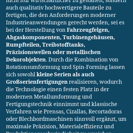
nicht nur wirtschaftlicher zu gestalten, sondern
auch qualitativ hochwertigere Bauteile zu
fertigen, die den Anforderungen moderner
Industrieanwendungen gerecht werden, sei es
bei der Herstellung von
Fahrzeugfelgen,
Abgaskomponenten, Turbinengehäusen,
Rumpfteilen, Treibstofftanks,
Präzisionswellen oder metallischen
Dekorobjekten
. Durch die Kombination von
Rotationsumformung und Spin-Forming lassen
sich sowohl
kleine Serien als auch
Großserienfertigungen
realisieren, wodurch
die Technologie einen festen Platz in der
modernen Metallumformung und
Fertigungstechnik einnimmt und klassische
Verfahren wie Prensas, Cizallas, Recortadoras
oder Blechbordmaschinen sinnvoll ergänzt, um
maximale Präzision, Materialeffizienz und