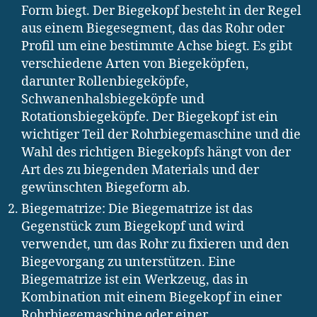
Form biegt. Der Biegekopf besteht in der Regel
aus einem Biegesegment, das das Rohr oder
Profil um eine bestimmte Achse biegt. Es gibt
verschiedene Arten von Biegeköpfen,
darunter Rollenbiegeköpfe,
Schwanenhalsbiegeköpfe und
Rotationsbiegeköpfe. Der Biegekopf ist ein
wichtiger Teil der Rohrbiegemaschine und die
Wahl des richtigen Biegekopfs hängt von der
Art des zu biegenden Materials und der
gewünschten Biegeform ab.
Biegematrize: Die Biegematrize ist das
Gegenstück zum Biegekopf und wird
verwendet, um das Rohr zu fixieren und den
Biegevorgang zu unterstützen. Eine
Biegematrize ist ein Werkzeug, das in
Kombination mit einem Biegekopf in einer
Rohrbiegemaschine oder einer