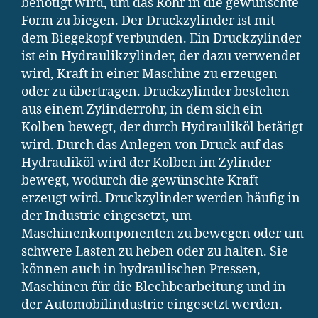
benötigt wird, um das Rohr in die gewünschte
Form zu biegen. Der Druckzylinder ist mit
dem Biegekopf verbunden. Ein Druckzylinder
ist ein Hydraulikzylinder, der dazu verwendet
wird, Kraft in einer Maschine zu erzeugen
oder zu übertragen. Druckzylinder bestehen
aus einem Zylinderrohr, in dem sich ein
Kolben bewegt, der durch Hydrauliköl betätigt
wird. Durch das Anlegen von Druck auf das
Hydrauliköl wird der Kolben im Zylinder
bewegt, wodurch die gewünschte Kraft
erzeugt wird. Druckzylinder werden häufig in
der Industrie eingesetzt, um
Maschinenkomponenten zu bewegen oder um
schwere Lasten zu heben oder zu halten. Sie
können auch in hydraulischen Pressen,
Maschinen für die Blechbearbeitung und in
der Automobilindustrie eingesetzt werden.