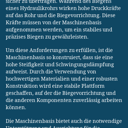
sicher zu übertragen. Während des Biegens
eines Hydraulikrohrs wirken hohe Druckkräfte
auf das Rohr und die Biegevorrichtung. Diese
Kräfte müssen von der Maschinenbasis
aufgenommen werden, um ein stabiles und
präzises Biegen zu gewährleisten.
Um diese Anforderungen zu erfüllen, ist die
Maschinenbasis so konstruiert, dass sie eine
hohe Steifigkeit und Schwingungsdämpfung
aufweist. Durch die Verwendung von
hochwertigen Materialien und einer robusten
Konstruktion wird eine stabile Plattform
geschaffen, auf der die Biegevorrichtung und
die anderen Komponenten zuverlässig arbeiten
können.
Die Maschinenbasis bietet auch die notwendige