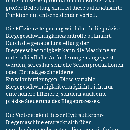
in denen Serienproduktion und Effizienz von
großer Bedeutung sind, ist diese automatisierte
Funktion ein entscheidender Vorteil.
Die Effizienzsteigerung wird durch die präzise
Biegegeschwindigkeitskontrolle optimiert.
Durch die genaue Einstellung der
Biegegeschwindigkeit kann die Maschine an
unterschiedliche Anforderungen angepasst
werden, sei es für schnelle Serienproduktionen
oder für maßgeschneiderte
Einzelanfertigungen. Diese variable
Biegegeschwindigkeit ermöglicht nicht nur
eine höhere Effizienz, sondern auch eine
präzise Steuerung des Biegeprozesses.
Die Vielseitigkeit dieser Hydraulikrohr-
Biegemaschine erstreckt sich über
verschiedene Rohrmaterialien, von einfachen