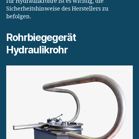
für Hydraulikrohre ist es wichtig, die
Sicherheitshinweise des Herstellers zu
befolgen.
Rohrbiegegerät
Hydraulikrohr