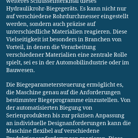
weiteres Schlüsselmerkmal dieses
Hydraulikrohr-Biegegeräts. Es kann nicht nur
auf verschiedene Rohrdurchmesser eingestellt
werden, sondern auch präzise auf
unterschiedliche Materialien reagieren. Diese
Vielseitigkeit ist besonders in Branchen von
Vorteil, in denen die Verarbeitung
verschiedener Materialien eine zentrale Rolle
spielt, sei es in der Automobilindustrie oder im
Bauwesen.
Die Biegeparametersteuerung ermöglicht es,
die Maschine genau auf die Anforderungen
bestimmter Biegeprogramme einzustellen. Von
der automatisierten Biegung von
Serienprodukten bis zur präzisen Anpassung
an individuelle Designanforderungen kann die
Maschine flexibel auf verschiedene