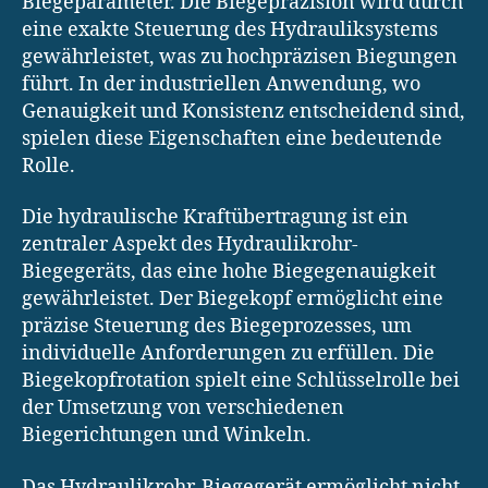
Biegeparameter. Die Biegepräzision wird durch
eine exakte Steuerung des Hydrauliksystems
gewährleistet, was zu hochpräzisen Biegungen
führt. In der industriellen Anwendung, wo
Genauigkeit und Konsistenz entscheidend sind,
spielen diese Eigenschaften eine bedeutende
Rolle.
Die hydraulische Kraftübertragung ist ein
zentraler Aspekt des Hydraulikrohr-
Biegegeräts, das eine hohe Biegegenauigkeit
gewährleistet. Der Biegekopf ermöglicht eine
präzise Steuerung des Biegeprozesses, um
individuelle Anforderungen zu erfüllen. Die
Biegekopfrotation spielt eine Schlüsselrolle bei
der Umsetzung von verschiedenen
Biegerichtungen und Winkeln.
Das Hydraulikrohr-Biegegerät ermöglicht nicht