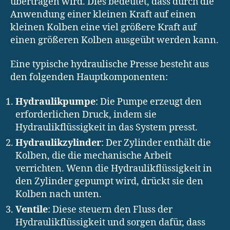
übertragen wird. Dies bedeutet, dass durch die
Anwendung einer kleinen Kraft auf einen
kleinen Kolben eine viel größere Kraft auf
einen größeren Kolben ausgeübt werden kann.
Eine typische hydraulische Presse besteht aus
den folgenden Hauptkomponenten:
Hydraulikpumpe
: Die Pumpe erzeugt den
erforderlichen Druck, indem sie
Hydraulikflüssigkeit in das System presst.
Hydraulikzylinder
: Der Zylinder enthält die
Kolben, die die mechanische Arbeit
verrichten. Wenn die Hydraulikflüssigkeit in
den Zylinder gepumpt wird, drückt sie den
Kolben nach unten.
Ventile
: Diese steuern den Fluss der
Hydraulikflüssigkeit und sorgen dafür, dass