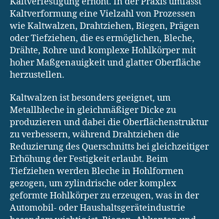
Kaltverfestigung erhöht. In der Praxis umfasst
Kaltverformung eine Vielzahl von Prozessen
wie Kaltwalzen, Drahtziehen, Biegen, Prägen
oder Tiefziehen, die es ermöglichen, Bleche,
Drähte, Rohre und komplexe Hohlkörper mit
hoher Maßgenauigkeit und glatter Oberfläche
herzustellen.
Kaltwalzen ist besonders geeignet, um
Metallbleche in gleichmäßiger Dicke zu
produzieren und dabei die Oberflächenstruktur
zu verbessern, während Drahtziehen die
Reduzierung des Querschnitts bei gleichzeitiger
Erhöhung der Festigkeit erlaubt. Beim
Tiefziehen werden Bleche in Hohlformen
gezogen, um zylindrische oder komplex
geformte Hohlkörper zu erzeugen, was in der
Automobil- oder Haushaltsgeräteindustrie