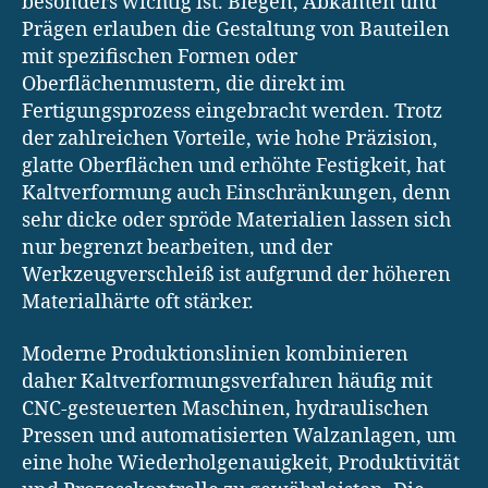
besonders wichtig ist. Biegen, Abkanten und
Prägen erlauben die Gestaltung von Bauteilen
mit spezifischen Formen oder
Oberflächenmustern, die direkt im
Fertigungsprozess eingebracht werden. Trotz
der zahlreichen Vorteile, wie hohe Präzision,
glatte Oberflächen und erhöhte Festigkeit, hat
Kaltverformung auch Einschränkungen, denn
sehr dicke oder spröde Materialien lassen sich
nur begrenzt bearbeiten, und der
Werkzeugverschleiß ist aufgrund der höheren
Materialhärte oft stärker.
Moderne Produktionslinien kombinieren
daher Kaltverformungsverfahren häufig mit
CNC-gesteuerten Maschinen, hydraulischen
Pressen und automatisierten Walzanlagen, um
eine hohe Wiederholgenauigkeit, Produktivität