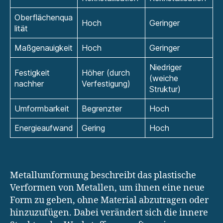
Oberflächenqua
Hoch
Geringer
lität
Maßgenauigkeit
Hoch
Geringer
Niedriger
Festigkeit
Höher (durch
(weiche
nachher
Verfestigung)
Struktur)
Umformbarkeit
Begrenzter
Hoch
Energieaufwand
Gering
Hoch
Metallumformung beschreibt das plastische
Verformen von Metallen, um ihnen eine neue
Form zu geben, ohne Material abzutragen oder
hinzuzufügen. Dabei verändert sich die innere