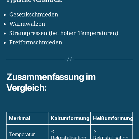
Typische Verfahren:
Gesenkschmieden
Warmwalzen
Strangpressen (bei hohen Temperaturen)
Freiformschmieden
Zusammenfassung im
Vergleich:
Merkmal
Kaltumformung
Heißumformung
<
>
Temperatur
Rekristallisation
Rekristallisation