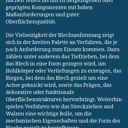
flachen Teilen bis hin zu tiefgezogenen oder
geprägten Komponenten mit hohen
Maßanforderungen und guter
Oberflächenqualität.
Die Vielseitigkeit der Blechumformung zeigt
sich in der breiten Palette an Verfahren, die je
nach Anforderung zum Einsatz kommen. Dazu
zählen unter anderem das Tiefziehen, bei dem
das Blech in eine Form gezogen wird, um
Hohlkörper oder Vertiefungen zu erzeugen, das
Biegen, bei dem das Blech gezielt um eine
Achse geknickt wird, sowie das Prägen, das
dekorative oder funktionale
Oberflächenstrukturen hervorbringt. Weiterhin
spielen Verfahren wie das Streckziehen und
Walzen eine wichtige Rolle, um die
mechanischen Eigenschaften und die Form der