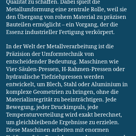
Qualität zu schaffen. Dabei spielt die
Metallumformung eine zentrale Rolle, weil sie
den Übergang von rohem Material zu präzisen
Bauteilen ermöglicht – ein Vorgang, der die
Essenz industrieller Fertigung verkörpert.
In der Welt der Metallverarbeitung ist die
Präzision der Umformtechnik von
entscheidender Bedeutung. Maschinen wie
Vier-Säulen-Pressen, H-Rahmen-Pressen oder
hydraulische Tiefziehpressen werden
entwickelt, um Blech, Stahl oder Aluminium in
komplexe Geometrien zu bringen, ohne die
Materialintegrität zu beeinträchtigen. Jede
Bewegung, jeder Druckimpuls, jede
Temperaturverteilung wird exakt berechnet,
um gleichbleibende Ergebnisse zu erzielen.
Diese Maschinen arbeiten mit enormen