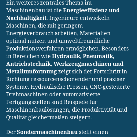
Ein weiteres zentrales Thema im
Maschinenbau ist die
Energieeffizienz und
Nachhaltigkeit
. Ingenieure entwickeln
Maschinen, die mit geringem
Energieverbrauch arbeiten, Materialien
optimal nutzen und umweltfreundliche
Produktionsverfahren ermöglichen. Besonders
in Bereichen wie
Hydraulik, Pneumatik,
Antriebstechnik, Werkzeugmaschinen und
Metallumformung
zeigt sich der Fortschritt in
Richtung ressourcenschonender und präziser
Systeme. Hydraulische Pressen, CNC-gesteuerte
Drehmaschinen oder automatisierte
Fertigungszellen sind Beispiele für
Maschinenbaulösungen, die Produktivität und
Qualität gleichermaßen steigern.
Der
Sondermaschinenbau
stellt einen