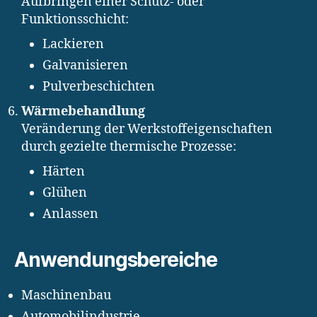
Aufbringen einer Schutz- oder
Funktionsschicht:
Lackieren
Galvanisieren
Pulverbeschichten
Wärmebehandlung
Veränderung der Werkstoffeigenschaften
durch gezielte thermische Prozesse:
Härten
Glühen
Anlassen
Anwendungsbereiche
Maschinenbau
Automobilindustrie