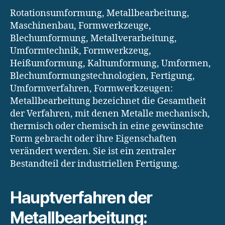
Rotationsumformung, Metallbearbeitung,
Maschinenbau, Formwerkzeuge,
Blechumformung, Metallverarbeitung,
Umformtechnik, Formwerkzeug,
Heißumformung, Kaltumformung, Umformen,
Blechumformungstechnologien, Fertigung,
Umformverfahren, Formwerkzeugen:
Metallbearbeitung bezeichnet die Gesamtheit
der Verfahren, mit denen Metalle mechanisch,
thermisch oder chemisch in eine gewünschte
Form gebracht oder ihre Eigenschaften
verändert werden. Sie ist ein zentraler
Bestandteil der industriellen Fertigung.
Hauptverfahren der
Metallbearbeitung: