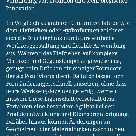
Verbindung von Tradition und technologischer
Innovation.
Im Vergleich zu anderen Umformverfahren wie
dem
Tiefziehen
oder
Hydroformen
zeichnet
sich die Drücktechnik durch ihre einfache
Werkzeuggestaltung und flexible Anwendung
aus. Während das Tiefziehen auf komplexe
Matrizen und Gegenstempel angewiesen ist,
genügt beim Drücken ein einziger Formdorn,
der als Positivform dient. Dadurch lassen sich
Formänderungen schnell umsetzen, ohne dass
teure Werkzeugsätze neu gefertigt werden
müssen. Diese Eigenschaft verschafft dem
Verfahren eine besondere Agilität bei der
Produktentwicklung und Kleinserienfertigung.
Darüber hinaus können Änderungen an
Geometrien oder Materialdicken rasch in den