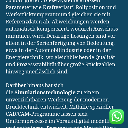
zu korrigieren. Diese Systeme erfassen
Parameter wie Kraftverlauf, Rollposition und
Werkstücktemperatur und gleichen sie mit
Referenzdaten ab. Abweichungen werden
automatisch kompensiert, wodurch Ausschuss
minimiert wird. Derartige Lösungen sind vor
allem in der Serienfertigung von Bedeutung,
etwa in der Automobilindustrie oder in der
Energietechnik, wo gleichbleibende Qualität
und Prozessstabilität über große Stückzahlen
hinweg unerlässlich sind.
Darüber hinaus hat sich
die
Simulationstechnologie
zu einem
unverzichtbaren Werkzeug der modernen
Drücktechnik entwickelt. Mithilfe spezieller
CAD/CAM-Programme lassen sich
Umformprozesse im Voraus digital modellieren