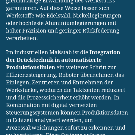
gleichmäßige Erwärmung des Werkstücks
garantieren. Auf diese Weise lassen sich
Werkstoffe wie Edelstahl, Nickellegierungen
oder hochfeste Aluminiumlegierungen mit
hoher Präzision und geringer Rückfederung
verarbeiten.
Im industriellen Maßstab ist die
Integration
der Drücktechnik in automatisierte
Produktionslinien
ein weiterer Schritt zur
Effizienzsteigerung. Roboter übernehmen das
Einlegen, Zentrieren und Entnehmen der
Werkstücke, wodurch die Taktzeiten reduziert
und die Prozesssicherheit erhöht werden. In
Kombination mit digital vernetzten
Steuerungssystemen können Produktionsdaten
in Echtzeit analysiert werden, um
Prozessabweichungen sofort zu erkennen und