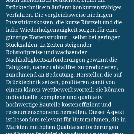
Auch ökonomisch betrachtet, bleibt die
Drücktechnik ein äußerst konkurrenzfähiges
Verfahren. Die vergleichsweise niedrigen
Investitionskosten, die kurze Rüstzeit und die
hohe Wiederholgenauigkeit sorgen für eine
günstige Kostenstruktur – selbst bei geringen
Stückzahlen. In Zeiten steigender
Rohstoffpreise und wachsender
Nachhaltigkeitsanforderungen gewinnt die
Fähigkeit, nahezu abfallfrei zu produzieren,
zunehmend an Bedeutung. Hersteller, die auf
Drücktechnik setzen, profitieren somit von
einem klaren Wettbewerbsvorteil: Sie können
individuelle, komplexe und qualitativ
hochwertige Bauteile kosteneffizient und
ressourcenschonend herstellen. Dieser Aspekt
ist besonders relevant für Unternehmen, die in
Märkten mit hohen Qualitätsanforderungen