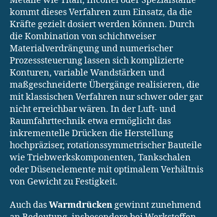
Metalle wie Titan, Inconel oder Spezialstähle
kommt dieses Verfahren zum Einsatz, da die
Kräfte gezielt dosiert werden können. Durch
die Kombination von schichtweiser
Materialverdrängung und numerischer
Prozesssteuerung lassen sich komplizierte
Konturen, variable Wandstärken und
maßgeschneiderte Übergänge realisieren, die
mit klassischen Verfahren nur schwer oder gar
nicht erreichbar wären. In der Luft- und
Raumfahrttechnik etwa ermöglicht das
inkrementelle Drücken die Herstellung
hochpräziser, rotationssymmetrischer Bauteile
wie Triebwerkskomponenten, Tankschalen
oder Düsenelemente mit optimalem Verhältnis
von Gewicht zu Festigkeit.
Auch das
Warmdrücken
gewinnt zunehmend