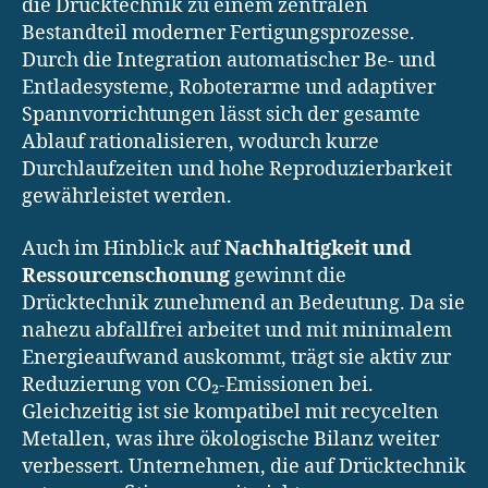
die Drücktechnik zu einem zentralen
Bestandteil moderner Fertigungsprozesse.
Durch die Integration automatischer Be- und
Entladesysteme, Roboterarme und adaptiver
Spannvorrichtungen lässt sich der gesamte
Ablauf rationalisieren, wodurch kurze
Durchlaufzeiten und hohe Reproduzierbarkeit
gewährleistet werden.
Auch im Hinblick auf
Nachhaltigkeit und
Ressourcenschonung
gewinnt die
Drücktechnik zunehmend an Bedeutung. Da sie
nahezu abfallfrei arbeitet und mit minimalem
Energieaufwand auskommt, trägt sie aktiv zur
Reduzierung von CO₂-Emissionen bei.
Gleichzeitig ist sie kompatibel mit recycelten
Metallen, was ihre ökologische Bilanz weiter
verbessert. Unternehmen, die auf Drücktechnik