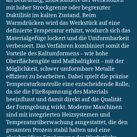
an Bedeutung, insbesondere bei Werkstoffen
mit hoher Streckgrenze oder begrenzter
Duktilität im kalten Zustand. Beim
Warmdrücken wird das Werkstück auf eine
definierte Temperatur erhitzt, wodurch sich das
Materialgefüge lockert und die Umformbarkeit
verbessert. Das Verfahren kombiniert somit die
Vorteile des Kaltumformens – wie hohe
Oberflächengüte und Maßhaltigkeit – mit der
Möglichkeit, schwer umformbare Metalle
effizient zu bearbeiten. Dabei spielt die präzise
Temperaturkontrolle eine entscheidende Rolle,
da sie die Fließspannung des Materials
beeinflusst und damit direkt auf die Qualität
der Formgebung wirkt. Moderne Maschinen
sind mit integrierten Heizsystemen und
Temperaturüberwachung ausgestattet, die den
gesamten Prozess stabil halten und eine