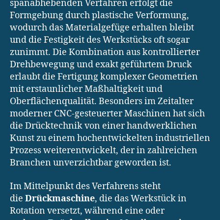
spanabhebenden Verfahren erfolgt die
Formgebung durch plastische Verformung,
wodurch das Materialgefüge erhalten bleibt
und die Festigkeit des Werkstücks oft sogar
zunimmt. Die Kombination aus kontrollierter
Drehbewegung und exakt geführtem Druck
erlaubt die Fertigung komplexer Geometrien
mit erstaunlicher Maßhaltigkeit und
Oberflächenqualität. Besonders im Zeitalter
moderner CNC-gesteuerter Maschinen hat sich
die Drücktechnik von einer handwerklichen
Kunst zu einem hochentwickelten industriellen
Prozess weiterentwickelt, der in zahlreichen
Branchen unverzichtbar geworden ist.
Im Mittelpunkt des Verfahrens steht
die
Drückmaschine
, die das Werkstück in
Rotation versetzt, während eine oder