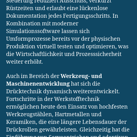
Steuerung reduziert Ausschuss, verkürzt
Rüstzeiten und erlaubt eine lückenlose
Dokumentation jedes Fertigungsschritts. In
Kombination mit moderner
Simulationssoftware lassen sich
Umformprozesse bereits vor der physischen
Produktion virtuell testen und optimieren, was
die Wirtschaftlichkeit und Prozesssicherheit
weiter erhöht.
Auch im Bereich der
Werkzeug- und
Maschinenentwicklung
hat sich die
Drücktechnik dynamisch weiterentwickelt.
Fortschritte in der Werkstofftechnik
ermöglichen heute den Einsatz von hochfesten
Werkzeugstählen, Hartmetallen und
Keramiken, die eine längere Lebensdauer der
Drückrollen gewährleisten. Gleichzeitig hat die