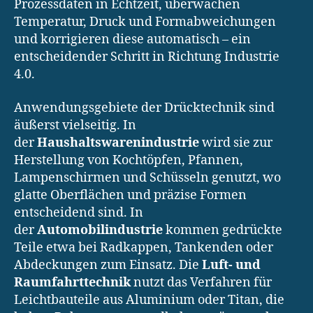
Prozessdaten in Echtzeit, überwachen
Temperatur, Druck und Formabweichungen
und korrigieren diese automatisch – ein
entscheidender Schritt in Richtung Industrie
4.0.
Anwendungsgebiete der Drücktechnik sind
äußerst vielseitig. In
der
Haushaltswarenindustrie
wird sie zur
Herstellung von Kochtöpfen, Pfannen,
Lampenschirmen und Schüsseln genutzt, wo
glatte Oberflächen und präzise Formen
entscheidend sind. In
der
Automobilindustrie
kommen gedrückte
Teile etwa bei Radkappen, Tankenden oder
Abdeckungen zum Einsatz. Die
Luft- und
Raumfahrttechnik
nutzt das Verfahren für
Leichtbauteile aus Aluminium oder Titan, die