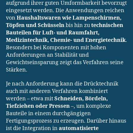
aufgrund ihrer guten Umformbarkeit bevorzugt
eingesetzt werden. Die Anwendungen reichen
von
Haushaltswaren wie Lampenschirmen,
Töpfen und Schüsseln
bis hin zu
technischen
Bauteilen für Luft- und Raumfahrt,
Medizintechnik, Chemie- und Energietechnik
.
Besonders bei Komponenten mit hohen
Anforderungen an Stabilität und
Gewichtseinsparung zeigt das Verfahren seine
Stärken.
Je nach Anforderung kann die Drücktechnik
auch mit anderen Verfahren kombiniert
werden – etwa mit
Schneiden, Bördeln,
Tiefziehen oder Pressen
–, um komplexe
Bauteile in einem durchgängigen
Fertigungsprozess zu erzeugen. Darüber hinaus
ist die Integration in
automatisierte