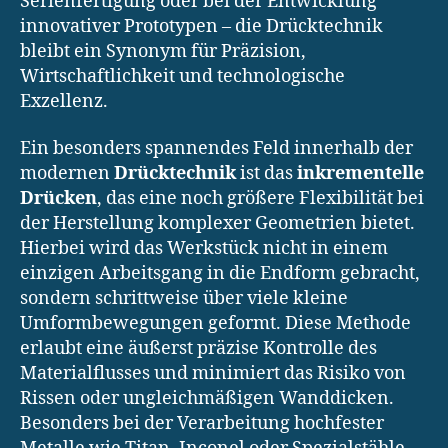
Serienfertigung oder bei der Entwicklung
innovativer Prototypen – die Drücktechnik
bleibt ein Synonym für Präzision,
Wirtschaftlichkeit und technologische
Exzellenz.
Ein besonders spannendes Feld innerhalb der
modernen
Drücktechnik
ist das
inkrementelle
Drücken
, das eine noch größere Flexibilität bei
der Herstellung komplexer Geometrien bietet.
Hierbei wird das Werkstück nicht in einem
einzigen Arbeitsgang in die Endform gebracht,
sondern schrittweise über viele kleine
Umformbewegungen geformt. Diese Methode
erlaubt eine äußerst präzise Kontrolle des
Materialflusses und minimiert das Risiko von
Rissen oder ungleichmäßigen Wanddicken.
Besonders bei der Verarbeitung hochfester