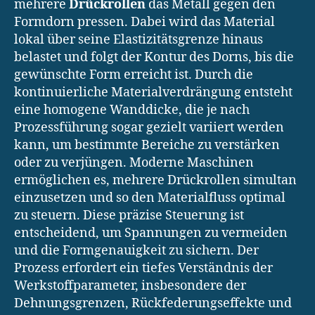
mehrere
Drückrollen
das Metall gegen den
Formdorn pressen. Dabei wird das Material
lokal über seine Elastizitätsgrenze hinaus
belastet und folgt der Kontur des Dorns, bis die
gewünschte Form erreicht ist. Durch die
kontinuierliche Materialverdrängung entsteht
eine homogene Wanddicke, die je nach
Prozessführung sogar gezielt variiert werden
kann, um bestimmte Bereiche zu verstärken
oder zu verjüngen. Moderne Maschinen
ermöglichen es, mehrere Drückrollen simultan
einzusetzen und so den Materialfluss optimal
zu steuern. Diese präzise Steuerung ist
entscheidend, um Spannungen zu vermeiden
und die Formgenauigkeit zu sichern. Der
Prozess erfordert ein tiefes Verständnis der
Werkstoffparameter, insbesondere der
Dehnungsgrenzen, Rückfederungseffekte und