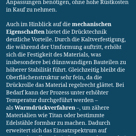
Anpassungen benötigen, ohne hohe Rüstkosten
in Kauf zu nehmen.
Auch im Hinblick auf die
mechanischen
Eigenschaften
bietet die Drücktechnik
deutliche Vorteile. Durch die Kaltverfestigung,
die während der Umformung auftritt, erhöht
sich die Festigkeit des Materials, was
insbesondere bei dünnwandigen Bauteilen zu
höherer Stabilität führt. Gleichzeitig bleibt die
Oberflächenstruktur sehr fein, da die
Drückrolle das Material regelrecht glättet. Bei
Bedarf kann der Prozess unter erhöhter
Temperatur durchgeführt werden –
als
Warmdrückverfahren
–, um zähere
Materialien wie Titan oder bestimmte
Edelstähle formbar zu machen. Dadurch
erweitert sich das Einsatzspektrum auf