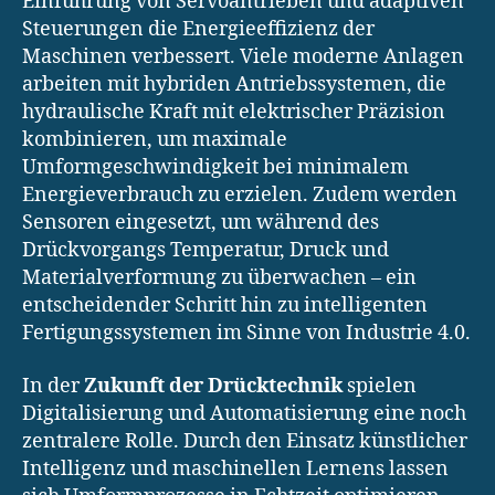
Einführung von Servoantrieben und adaptiven
Steuerungen die Energieeffizienz der
Maschinen verbessert. Viele moderne Anlagen
arbeiten mit hybriden Antriebssystemen, die
hydraulische Kraft mit elektrischer Präzision
kombinieren, um maximale
Umformgeschwindigkeit bei minimalem
Energieverbrauch zu erzielen. Zudem werden
Sensoren eingesetzt, um während des
Drückvorgangs Temperatur, Druck und
Materialverformung zu überwachen – ein
entscheidender Schritt hin zu intelligenten
Fertigungssystemen im Sinne von Industrie 4.0.
In der
Zukunft der Drücktechnik
spielen
Digitalisierung und Automatisierung eine noch
zentralere Rolle. Durch den Einsatz künstlicher
Intelligenz und maschinellen Lernens lassen