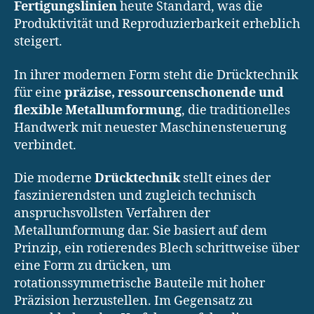
Fertigungslinien
heute Standard, was die
Produktivität und Reproduzierbarkeit erheblich
steigert.
In ihrer modernen Form steht die Drücktechnik
für eine
präzise, ressourcenschonende und
flexible Metallumformung
, die traditionelles
Handwerk mit neuester Maschinensteuerung
verbindet.
Die moderne
Drücktechnik
stellt eines der
faszinierendsten und zugleich technisch
anspruchsvollsten Verfahren der
Metallumformung dar. Sie basiert auf dem
Prinzip, ein rotierendes Blech schrittweise über
eine Form zu drücken, um
rotationssymmetrische Bauteile mit hoher
Präzision herzustellen. Im Gegensatz zu