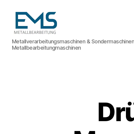
Maschinen-
Metallverarbeitungsmaschinen & Sondermaschinen
und
Metallbearbeitungmaschinen
Anlagenbau
Dr