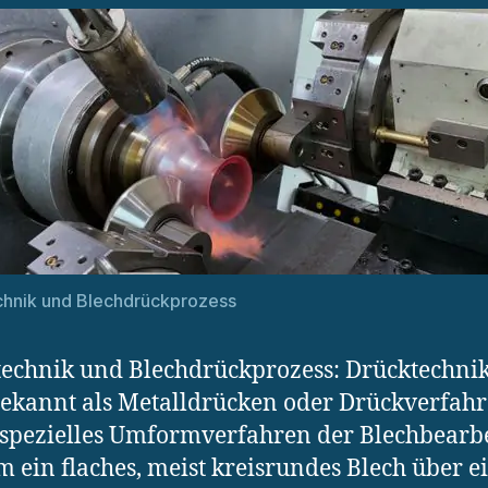
chnik und Blechdrückprozess
echnik und Blechdrückprozess: Drücktechni
ekannt als Metalldrücken oder Drückverfah
n spezielles Umformverfahren der Blechbearb
m ein flaches, meist kreisrundes Blech über e