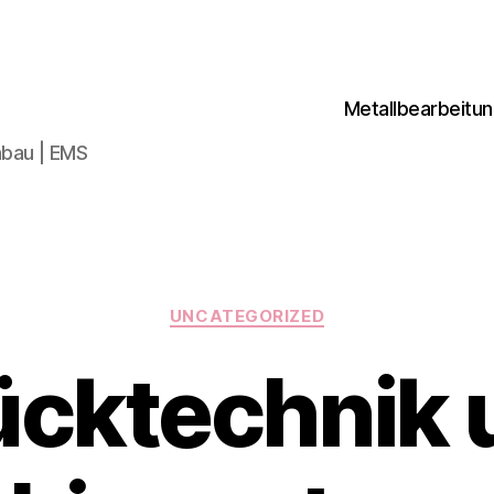
Metallbearbeitu
bau | EMS
Kategorien
UNCATEGORIZED
ücktechnik 