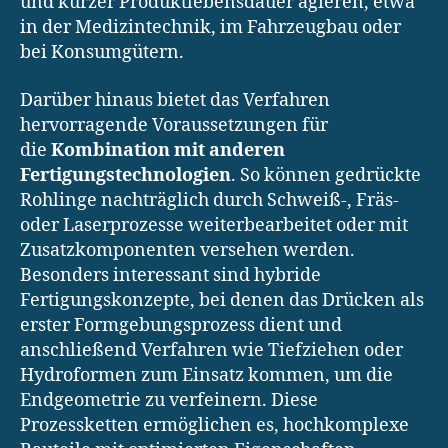
und kurzer Produktlebensdauer agieren, etwa
in der Medizintechnik, im Fahrzeugbau oder
bei Konsumgütern.
Darüber hinaus bietet das Verfahren
hervorragende Voraussetzungen für
die
Kombination mit anderen
Fertigungstechnologien
. So können gedrückte
Rohlinge nachträglich durch Schweiß-, Fräs-
oder Laserprozesse weiterbearbeitet oder mit
Zusatzkomponenten versehen werden.
Besonders interessant sind hybride
Fertigungskonzepte, bei denen das Drücken als
erster Formgebungsprozess dient und
anschließend Verfahren wie Tiefziehen oder
Hydroformen zum Einsatz kommen, um die
Endgeometrie zu verfeinern. Diese
Prozessketten ermöglichen es, hochkomplexe