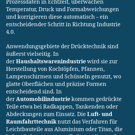
Prozessdaten in Echtzeit, überwachen
Temperatur, Druck und Formabweichungen
und korrigieren diese automatisch – ein
entscheidender Schritt in Richtung Industrie
4.0.
Anwendungsgebiete der Drücktechnik sind
äußerst vielseitig. In
der
Haushaltswarenindustrie
wird sie zur
Herstellung von Kochtöpfen, Pfannen,
Lampenschirmen und Schüsseln genutzt, wo
glatte Oberflächen und präzise Formen
entscheidend sind. In
der
Automobilindustrie
kommen gedrückte
Teile etwa bei Radkappen, Tankenden oder
Abdeckungen zum Einsatz. Die
Luft- und
Raumfahrttechnik
nutzt das Verfahren für
Leichtbauteile aus Aluminium oder Titan, die