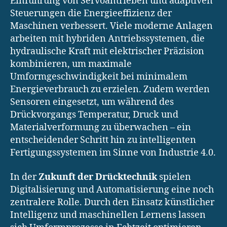
Einführung von Servoantrieben und adaptiven
Steuerungen die Energieeffizienz der
Maschinen verbessert. Viele moderne Anlagen
arbeiten mit hybriden Antriebssystemen, die
hydraulische Kraft mit elektrischer Präzision
kombinieren, um maximale
Umformgeschwindigkeit bei minimalem
Energieverbrauch zu erzielen. Zudem werden
Sensoren eingesetzt, um während des
Drückvorgangs Temperatur, Druck und
Materialverformung zu überwachen – ein
entscheidender Schritt hin zu intelligenten
Fertigungssystemen im Sinne von Industrie 4.0.
In der
Zukunft der Drücktechnik
spielen
Digitalisierung und Automatisierung eine noch
zentralere Rolle. Durch den Einsatz künstlicher
Intelligenz und maschinellen Lernens lassen