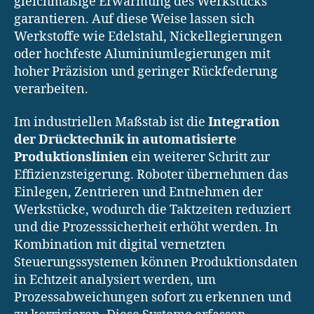
gleichmäßige Erwärmung des Werkstücks
garantieren. Auf diese Weise lassen sich
Werkstoffe wie Edelstahl, Nickellegierungen
oder hochfeste Aluminiumlegierungen mit
hoher Präzision und geringer Rückfederung
verarbeiten.
Im industriellen Maßstab ist die
Integration
der Drücktechnik in automatisierte
Produktionslinien
ein weiterer Schritt zur
Effizienzsteigerung. Roboter übernehmen das
Einlegen, Zentrieren und Entnehmen der
Werkstücke, wodurch die Taktzeiten reduziert
und die Prozesssicherheit erhöht werden. In
Kombination mit digital vernetzten
Steuerungssystemen können Produktionsdaten
in Echtzeit analysiert werden, um
Prozessabweichungen sofort zu erkennen und