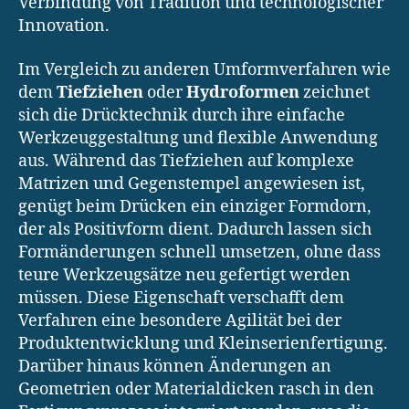
Verbindung von Tradition und technologischer
Innovation.
Im Vergleich zu anderen Umformverfahren wie
dem
Tiefziehen
oder
Hydroformen
zeichnet
sich die Drücktechnik durch ihre einfache
Werkzeuggestaltung und flexible Anwendung
aus. Während das Tiefziehen auf komplexe
Matrizen und Gegenstempel angewiesen ist,
genügt beim Drücken ein einziger Formdorn,
der als Positivform dient. Dadurch lassen sich
Formänderungen schnell umsetzen, ohne dass
teure Werkzeugsätze neu gefertigt werden
müssen. Diese Eigenschaft verschafft dem
Verfahren eine besondere Agilität bei der
Produktentwicklung und Kleinserienfertigung.
Darüber hinaus können Änderungen an
Geometrien oder Materialdicken rasch in den