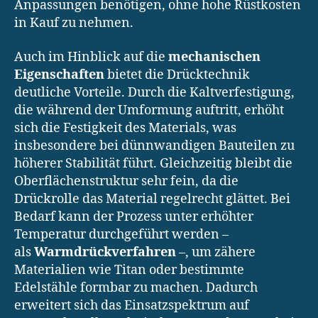
Anpassungen benötigen, ohne hohe Rüstkosten
in Kauf zu nehmen.
Auch im Hinblick auf die
mechanischen
Eigenschaften
bietet die Drücktechnik
deutliche Vorteile. Durch die Kaltverfestigung,
die während der Umformung auftritt, erhöht
sich die Festigkeit des Materials, was
insbesondere bei dünnwandigen Bauteilen zu
höherer Stabilität führt. Gleichzeitig bleibt die
Oberflächenstruktur sehr fein, da die
Drückrolle das Material regelrecht glättet. Bei
Bedarf kann der Prozess unter erhöhter
Temperatur durchgeführt werden –
als
Warmdrückverfahren
–, um zähere
Materialien wie Titan oder bestimmte
Edelstähle formbar zu machen. Dadurch
erweitert sich das Einsatzspektrum auf