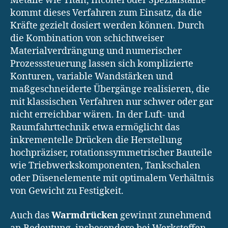
Metalle wie Titan, Inconel oder Spezialstähle
kommt dieses Verfahren zum Einsatz, da die
Kräfte gezielt dosiert werden können. Durch
die Kombination von schichtweiser
Materialverdrängung und numerischer
Prozesssteuerung lassen sich komplizierte
Konturen, variable Wandstärken und
maßgeschneiderte Übergänge realisieren, die
mit klassischen Verfahren nur schwer oder gar
nicht erreichbar wären. In der Luft- und
Raumfahrttechnik etwa ermöglicht das
inkrementelle Drücken die Herstellung
hochpräziser, rotationssymmetrischer Bauteile
wie Triebwerkskomponenten, Tankschalen
oder Düsenelemente mit optimalem Verhältnis
von Gewicht zu Festigkeit.
Auch das
Warmdrücken
gewinnt zunehmend