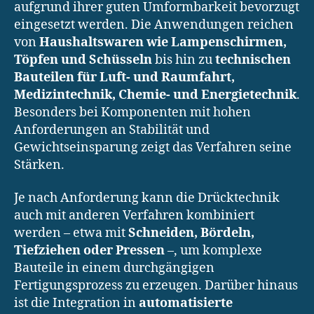
aufgrund ihrer guten Umformbarkeit bevorzugt
eingesetzt werden. Die Anwendungen reichen
von
Haushaltswaren wie Lampenschirmen,
Töpfen und Schüsseln
bis hin zu
technischen
Bauteilen für Luft- und Raumfahrt,
Medizintechnik, Chemie- und Energietechnik
.
Besonders bei Komponenten mit hohen
Anforderungen an Stabilität und
Gewichtseinsparung zeigt das Verfahren seine
Stärken.
Je nach Anforderung kann die Drücktechnik
auch mit anderen Verfahren kombiniert
werden – etwa mit
Schneiden, Bördeln,
Tiefziehen oder Pressen
–, um komplexe
Bauteile in einem durchgängigen
Fertigungsprozess zu erzeugen. Darüber hinaus
ist die Integration in
automatisierte