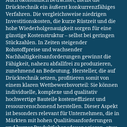
Auch ökonomisch betrachtet, bleibt die
Drücktechnik ein äußerst konkurrenzfähiges
Verfahren. Die vergleichsweise niedrigen
Investitionskosten, die kurze Rüstzeit und die
hohe Wiederholgenauigkeit sorgen für eine
günstige Kostenstruktur – selbst bei geringen
Stückzahlen. In Zeiten steigender
Rohstoffpreise und wachsender
Nachhaltigkeitsanforderungen gewinnt die
Fähigkeit, nahezu abfallfrei zu produzieren,
zunehmend an Bedeutung. Hersteller, die auf
Drücktechnik setzen, profitieren somit von
einem klaren Wettbewerbsvorteil: Sie können
individuelle, komplexe und qualitativ
hochwertige Bauteile kosteneffizient und
ressourcenschonend herstellen. Dieser Aspekt
ist besonders relevant für Unternehmen, die in
Märkten mit hohen Qualitätsanforderungen