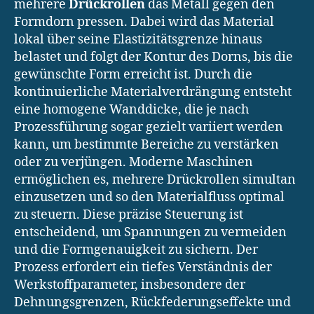
mehrere
Drückrollen
das Metall gegen den
Formdorn pressen. Dabei wird das Material
lokal über seine Elastizitätsgrenze hinaus
belastet und folgt der Kontur des Dorns, bis die
gewünschte Form erreicht ist. Durch die
kontinuierliche Materialverdrängung entsteht
eine homogene Wanddicke, die je nach
Prozessführung sogar gezielt variiert werden
kann, um bestimmte Bereiche zu verstärken
oder zu verjüngen. Moderne Maschinen
ermöglichen es, mehrere Drückrollen simultan
einzusetzen und so den Materialfluss optimal
zu steuern. Diese präzise Steuerung ist
entscheidend, um Spannungen zu vermeiden
und die Formgenauigkeit zu sichern. Der
Prozess erfordert ein tiefes Verständnis der
Werkstoffparameter, insbesondere der
Dehnungsgrenzen, Rückfederungseffekte und