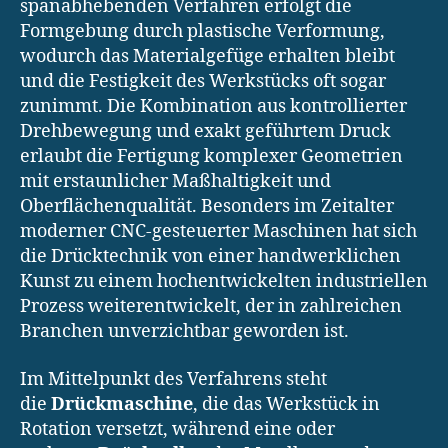
spanabhebenden Verfahren erfolgt die
Formgebung durch plastische Verformung,
wodurch das Materialgefüge erhalten bleibt
und die Festigkeit des Werkstücks oft sogar
zunimmt. Die Kombination aus kontrollierter
Drehbewegung und exakt geführtem Druck
erlaubt die Fertigung komplexer Geometrien
mit erstaunlicher Maßhaltigkeit und
Oberflächenqualität. Besonders im Zeitalter
moderner CNC-gesteuerter Maschinen hat sich
die Drücktechnik von einer handwerklichen
Kunst zu einem hochentwickelten industriellen
Prozess weiterentwickelt, der in zahlreichen
Branchen unverzichtbar geworden ist.
Im Mittelpunkt des Verfahrens steht
die
Drückmaschine
, die das Werkstück in
Rotation versetzt, während eine oder