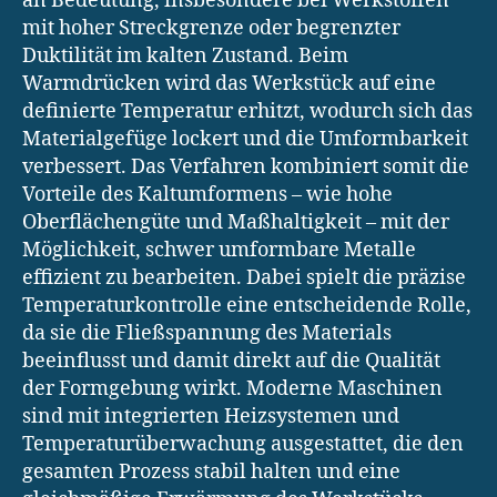
an Bedeutung, insbesondere bei Werkstoffen
mit hoher Streckgrenze oder begrenzter
Duktilität im kalten Zustand. Beim
Warmdrücken wird das Werkstück auf eine
definierte Temperatur erhitzt, wodurch sich das
Materialgefüge lockert und die Umformbarkeit
verbessert. Das Verfahren kombiniert somit die
Vorteile des Kaltumformens – wie hohe
Oberflächengüte und Maßhaltigkeit – mit der
Möglichkeit, schwer umformbare Metalle
effizient zu bearbeiten. Dabei spielt die präzise
Temperaturkontrolle eine entscheidende Rolle,
da sie die Fließspannung des Materials
beeinflusst und damit direkt auf die Qualität
der Formgebung wirkt. Moderne Maschinen
sind mit integrierten Heizsystemen und
Temperaturüberwachung ausgestattet, die den
gesamten Prozess stabil halten und eine