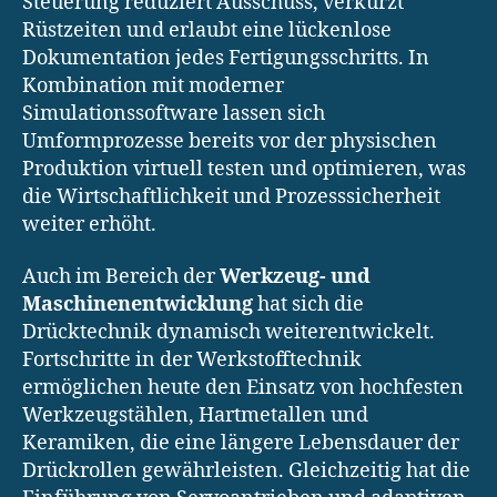
Steuerung reduziert Ausschuss, verkürzt
Rüstzeiten und erlaubt eine lückenlose
Dokumentation jedes Fertigungsschritts. In
Kombination mit moderner
Simulationssoftware lassen sich
Umformprozesse bereits vor der physischen
Produktion virtuell testen und optimieren, was
die Wirtschaftlichkeit und Prozesssicherheit
weiter erhöht.
Auch im Bereich der
Werkzeug- und
Maschinenentwicklung
hat sich die
Drücktechnik dynamisch weiterentwickelt.
Fortschritte in der Werkstofftechnik
ermöglichen heute den Einsatz von hochfesten
Werkzeugstählen, Hartmetallen und
Keramiken, die eine längere Lebensdauer der
Drückrollen gewährleisten. Gleichzeitig hat die