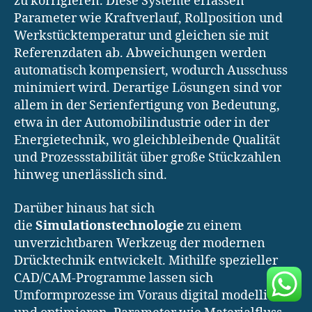
zu korrigieren. Diese Systeme erfassen
Parameter wie Kraftverlauf, Rollposition und
Werkstücktemperatur und gleichen sie mit
Referenzdaten ab. Abweichungen werden
automatisch kompensiert, wodurch Ausschuss
minimiert wird. Derartige Lösungen sind vor
allem in der Serienfertigung von Bedeutung,
etwa in der Automobilindustrie oder in der
Energietechnik, wo gleichbleibende Qualität
und Prozessstabilität über große Stückzahlen
hinweg unerlässlich sind.
Darüber hinaus hat sich
die
Simulationstechnologie
zu einem
unverzichtbaren Werkzeug der modernen
Drücktechnik entwickelt. Mithilfe spezieller
CAD/CAM-Programme lassen sich
Umformprozesse im Voraus digital modellieren