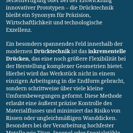
Serienfertigung oder bei der Entwicklung
innovativer Prototypen – die Drücktechnik
bleibt ein Synonym für Präzision,
Wirtschaftlichkeit und technologische
Exzellenz.
Ein besonders spannendes Feld innerhalb der
modernen
Drücktechnik
ist das
inkrementelle
Drücken
, das eine noch größere Flexibilität bei
der Herstellung komplexer Geometrien bietet.
Hierbei wird das Werkstück nicht in einem
einzigen Arbeitsgang in die Endform gebracht,
sondern schrittweise über viele kleine
Umformbewegungen geformt. Diese Methode
erlaubt eine äußerst präzise Kontrolle des
Materialflusses und minimiert das Risiko von
Rissen oder ungleichmäßigen Wanddicken.
Besonders bei der Verarbeitung hochfester