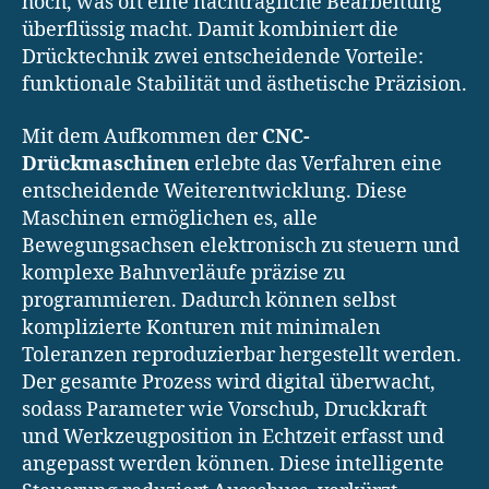
hoch, was oft eine nachträgliche Bearbeitung
überflüssig macht. Damit kombiniert die
Drücktechnik zwei entscheidende Vorteile:
funktionale Stabilität und ästhetische Präzision.
Mit dem Aufkommen der
CNC-
Drückmaschinen
erlebte das Verfahren eine
entscheidende Weiterentwicklung. Diese
Maschinen ermöglichen es, alle
Bewegungsachsen elektronisch zu steuern und
komplexe Bahnverläufe präzise zu
programmieren. Dadurch können selbst
komplizierte Konturen mit minimalen
Toleranzen reproduzierbar hergestellt werden.
Der gesamte Prozess wird digital überwacht,
sodass Parameter wie Vorschub, Druckkraft
und Werkzeugposition in Echtzeit erfasst und
angepasst werden können. Diese intelligente