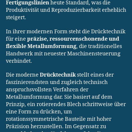
Fertigungslinien
heute Standard, was die
Produktivität und Reproduzierbarkeit erheblich
steigert.
In ihrer modernen Form steht die Drücktechnik
für eine
präzise, ressourcenschonende und
flexible Metallumformung
, die traditionelles
Handwerk mit neuester Maschinensteuerung
verbindet.
Die moderne
Drücktechnik
stellt eines der
faszinierendsten und zugleich technisch
anspruchsvollsten Verfahren der
Metallumformung dar. Sie basiert auf dem
Prinzip, ein rotierendes Blech schrittweise über
eine Form zu drücken, um
rotationssymmetrische Bauteile mit hoher
Präzision herzustellen. Im Gegensatz zu