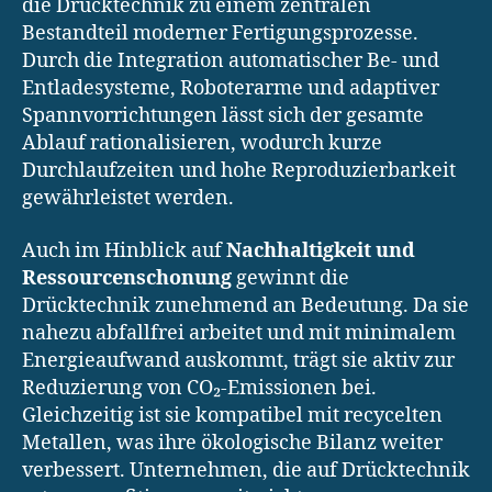
die Drücktechnik zu einem zentralen
Bestandteil moderner Fertigungsprozesse.
Durch die Integration automatischer Be- und
Entladesysteme, Roboterarme und adaptiver
Spannvorrichtungen lässt sich der gesamte
Ablauf rationalisieren, wodurch kurze
Durchlaufzeiten und hohe Reproduzierbarkeit
gewährleistet werden.
Auch im Hinblick auf
Nachhaltigkeit und
Ressourcenschonung
gewinnt die
Drücktechnik zunehmend an Bedeutung. Da sie
nahezu abfallfrei arbeitet und mit minimalem
Energieaufwand auskommt, trägt sie aktiv zur
Reduzierung von CO₂-Emissionen bei.
Gleichzeitig ist sie kompatibel mit recycelten
Metallen, was ihre ökologische Bilanz weiter
verbessert. Unternehmen, die auf Drücktechnik