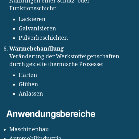
Aufbringen einer Schutz- oder
Funktionsschicht:
Lackieren
Galvanisieren
Pulverbeschichten
Wärmebehandlung
Veränderung der Werkstoffeigenschaften
durch gezielte thermische Prozesse:
Härten
Glühen
Anlassen
Anwendungsbereiche
Maschinenbau
Automobilindustrie