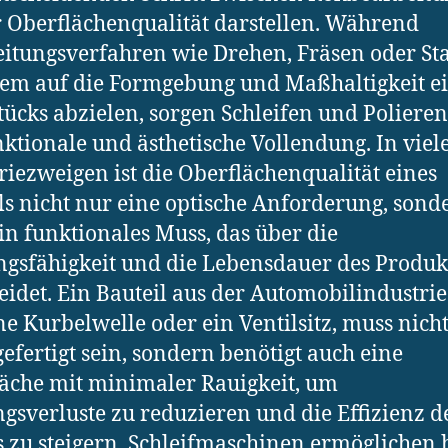
r Oberflächenqualität darstellen. Während
itungsverfahren wie Drehen, Fräsen oder St
lem auf die Formgebung und Maßhaltigkeit e
ücks abzielen, sorgen Schleifen und Polieren
nktionale und ästhetische Vollendung. In viel
riezweigen ist die Oberflächenqualität eines
ls nicht nur eine optische Anforderung, sond
in funktionales Muss, das über die
ngsfähigkeit und die Lebensdauer des Produk
eidet. Ein Bauteil aus der Automobilindustrie
ne Kurbelwelle oder ein Ventilsitz, muss nich
gefertigt sein, sondern benötigt auch eine
äche mit minimaler Rauigkeit, um
gsverluste zu reduzieren und die Effizienz d
 zu steigern. Schleifmaschinen ermöglichen 