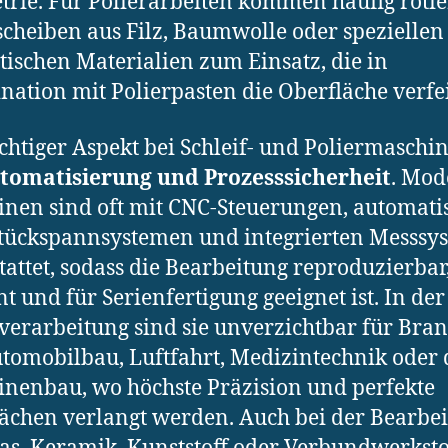
rie. Für Polierarbeiten kommen häufig roti
scheiben aus Filz, Baumwolle oder speziellen
tischen Materialien zum Einsatz, die in
ation mit Polierpasten die Oberfläche verfe
chtiger Aspekt bei Schleif- und Poliermaschin
tomatisierung und Prozesssicherheit
. Mod
nen sind oft mit CNC-Steuerungen, automati
tückspannsystemen und integrierten Messsy
tattet, sodass die Bearbeitung reproduzierbar
ent und für Serienfertigung geeignet ist. In der
verarbeitung sind sie unverzichtbar für Bra
tomobilbau, Luftfahrt, Medizintechnik oder
nenbau, wo höchste Präzision und perfekte
ächen verlangt werden. Auch bei der Bearbe