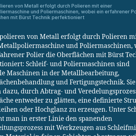
lieren von Metall erfolgt durch Polieren mit einer
liermaschine und Poliermaschinen, wobei ein erfahrener Po
hen mit Bürst Technik perfektioniert
polieren von Metall erfolgt durch Polieren m
Metallpoliermaschine und Poliermaschinen,
fahrener Polier die Oberflächen mit Bürst Te
tioniert: Schleif- und Poliermaschinen sind
le Maschinen in der Metallbearbeitung,
ächenbehandlung und Fertigungstechnik. Sie
 dazu, durch Abtrag- und Veredelungsprozes
äche entweder zu glätten, eine definierte Str
leihen oder Hochglanz zu erzeugen. Unter Sc
ht man in erster Linie den spanenden
itungsprozess mit Werkzeugen aus Schleifmit