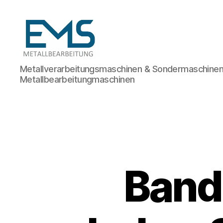
Maschinen-
Metallverarbeitungsmaschinen & Sondermaschinen
und
Metallbearbeitungmaschinen
Anlagenbau
Band