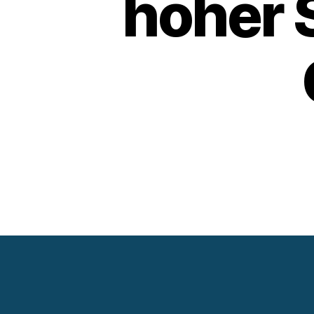
hoher S