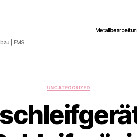
Metallbearbeitu
bau | EMS
Kategorien
UNCATEGORIZED
schleifgerät