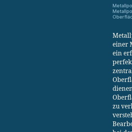
Metallpo
Metallpo
Oberfläc
Metall
einer 
ein er
perfek
zentra
Oberfl
dienen
Oberfl
zu ver
verste
Bearbe