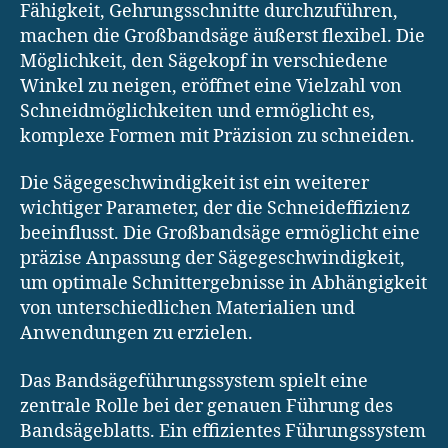
Fähigkeit, Gehrungsschnitte durchzuführen,
machen die Großbandsäge äußerst flexibel. Die
Möglichkeit, den Sägekopf in verschiedene
Winkel zu neigen, eröffnet eine Vielzahl von
Schneidmöglichkeiten und ermöglicht es,
komplexe Formen mit Präzision zu schneiden.
Die Sägegeschwindigkeit ist ein weiterer
wichtiger Parameter, der die Schneideffizienz
beeinflusst. Die Großbandsäge ermöglicht eine
präzise Anpassung der Sägegeschwindigkeit,
um optimale Schnittergebnisse in Abhängigkeit
von unterschiedlichen Materialien und
Anwendungen zu erzielen.
Das Bandsägeführungssystem spielt eine
zentrale Rolle bei der genauen Führung des
Bandsägeblatts. Ein effizientes Führungssystem