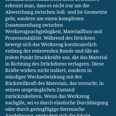
erkennt man, dass es nicht nur um die
Abweichung zwischen Soll- und Ist-Geometrie
geht, sondern um einen komplexen
Zusammenhang zwischen
Werkzeugnachgiebigkeit, Materialfluss und
Prozessstabilität. Während des Drückens
bewegt sich das Werkzeug kontinuierlich
entlang der rotierenden Ronde und übt an
jedem Punkt Druckkräfte aus, die das Material
in Richtung des Drückdorns verlagern. Diese
Kräfte wirken nicht isoliert, sondern in
ständiger Wechselwirkung mit der
Rückstellkraft des Materials, das versucht, in
seinen ursprünglichen Zustand
zurückzukehren. Wenn das Werkzeug
nachgibt, sei es durch elastische Durchbiegung
oder durch geringfügige thermische
Ausdehnung, verändert sich die lokale