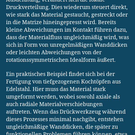
Druckverteilung. Dies wiederum steuert direkt,
wie stark das Material gestaucht, gestreckt oder
in die Matrize hineingepresst wird. Bereits
kleine Abweichungen im Kontakt führen dazu,
dass der Materialfluss ungleichmäßig wird, was
sich in Form von unregelmäßigen Wanddicken
oder leichten Abweichungen von der
rotationssymmetrischen Idealform äußert.
Ein praktisches Beispiel findet sich bei der
Fertigung von tiefgezogenen Kochtöpfen aus
Edelstahl. Hier muss das Material stark
umgeformt werden, wobei sowohl axiale als
auch radiale Materialverschiebungen
auftreten. Wenn das Drückwerkzeug während
dieses Prozesses minimal nachgibt, entstehen
ungleichmäßige Wanddicken, die später zu
funktionellen Problemen führen können, etwa