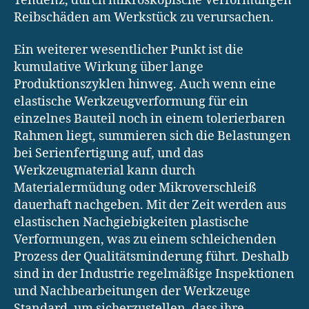
Tendenz, durch mikroskopische Verformungen
Reibschäden am Werkstück zu verursachen.
Ein weiterer wesentlicher Punkt ist die
kumulative Wirkung über lange
Produktionszyklen hinweg. Auch wenn eine
elastische Werkzeugverformung für ein
einzelnes Bauteil noch in einem tolerierbaren
Rahmen liegt, summieren sich die Belastungen
bei Serienfertigung auf, und das
Werkzeugmaterial kann durch
Materialermüdung oder Mikroverschleiß
dauerhaft nachgeben. Mit der Zeit werden aus
elastischen Nachgiebigkeiten plastische
Verformungen, was zu einem schleichenden
Prozess der Qualitätsminderung führt. Deshalb
sind in der Industrie regelmäßige Inspektionen
und Nachbearbeitungen der Werkzeuge
Standard, um sicherzustellen, dass ihre