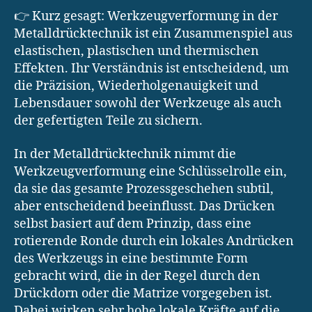
👉 Kurz gesagt: Werkzeugverformung in der
Metalldrücktechnik ist ein Zusammenspiel aus
elastischen, plastischen und thermischen
Effekten. Ihr Verständnis ist entscheidend, um
die Präzision, Wiederholgenauigkeit und
Lebensdauer sowohl der Werkzeuge als auch
der gefertigten Teile zu sichern.
In der Metalldrücktechnik nimmt die
Werkzeugverformung eine Schlüsselrolle ein,
da sie das gesamte Prozessgeschehen subtil,
aber entscheidend beeinflusst. Das Drücken
selbst basiert auf dem Prinzip, dass eine
rotierende Ronde durch ein lokales Andrücken
des Werkzeugs in eine bestimmte Form
gebracht wird, die in der Regel durch den
Drückdorn oder die Matrize vorgegeben ist.
Dabei wirken sehr hohe lokale Kräfte auf die