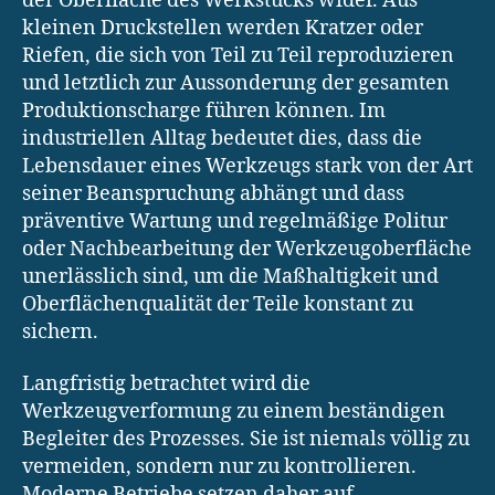
der Oberfläche des Werkstücks wider. Aus
kleinen Druckstellen werden Kratzer oder
Riefen, die sich von Teil zu Teil reproduzieren
und letztlich zur Aussonderung der gesamten
Produktionscharge führen können. Im
industriellen Alltag bedeutet dies, dass die
Lebensdauer eines Werkzeugs stark von der Art
seiner Beanspruchung abhängt und dass
präventive Wartung und regelmäßige Politur
oder Nachbearbeitung der Werkzeugoberfläche
unerlässlich sind, um die Maßhaltigkeit und
Oberflächenqualität der Teile konstant zu
sichern.
Langfristig betrachtet wird die
Werkzeugverformung zu einem beständigen
Begleiter des Prozesses. Sie ist niemals völlig zu
vermeiden, sondern nur zu kontrollieren.
Moderne Betriebe setzen daher auf