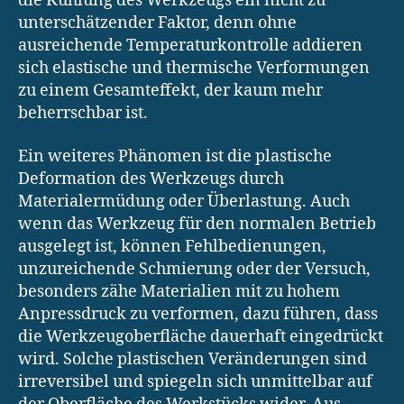
die Kühlung des Werkzeugs ein nicht zu
unterschätzender Faktor, denn ohne
ausreichende Temperaturkontrolle addieren
sich elastische und thermische Verformungen
zu einem Gesamteffekt, der kaum mehr
beherrschbar ist.
Ein weiteres Phänomen ist die plastische
Deformation des Werkzeugs durch
Materialermüdung oder Überlastung. Auch
wenn das Werkzeug für den normalen Betrieb
ausgelegt ist, können Fehlbedienungen,
unzureichende Schmierung oder der Versuch,
besonders zähe Materialien mit zu hohem
Anpressdruck zu verformen, dazu führen, dass
die Werkzeugoberfläche dauerhaft eingedrückt
wird. Solche plastischen Veränderungen sind
irreversibel und spiegeln sich unmittelbar auf