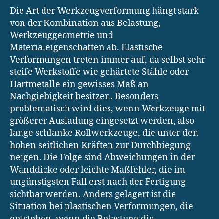
Die Art der Werkzeugverformung hängt stark
von der Kombination aus Belastung,
Werkzeuggeometrie und
Materialeigenschaften ab. Elastische
Verformungen treten immer auf, da selbst sehr
steife Werkstoffe wie gehärtete Stähle oder
Hartmetalle ein gewisses Maß an
Nachgiebigkeit besitzen. Besonders
problematisch wird dies, wenn Werkzeuge mit
größerer Ausladung eingesetzt werden, also
lange schlanke Rollwerkzeuge, die unter den
hohen seitlichen Kräften zur Durchbiegung
neigen. Die Folge sind Abweichungen in der
Wanddicke oder leichte Maßfehler, die im
ungünstigsten Fall erst nach der Fertigung
sichtbar werden. Anders gelagert ist die
Situation bei plastischen Verformungen, die
entstehen, wenn die Belastung die