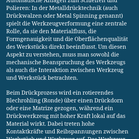
Automatische Anlagen zum Schleifen und
Polieren: In der Metalldrücktechnik (auch
Drückwalzen oder Metal Spinning genannt)
spielt die Werkzeugverformung eine zentrale
Rolle, da sie den Materialfluss, die
Formgenauigkeit und die Oberflächenqualität
des Werkstücks direkt beeinflusst. Um diesen
Aspekt zu verstehen, muss man sowohl die
mechanische Beanspruchung des Werkzeugs
als auch die Interaktion zwischen Werkzeug
und Werkstück betrachten.
Beim Drückprozess wird ein rotierendes
Blechrohling (Ronde) über einen Drückdorn
oder eine Matrize gezogen, während ein
Drückwerkzeug mit hoher Kraft lokal auf das
Material wirkt. Dabei treten hohe
Kontaktkräfte und Reibspannungen zwischen