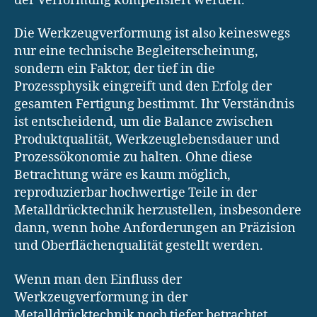
der Verformung kompensiert werden.
Die Werkzeugverformung ist also keineswegs
nur eine technische Begleiterscheinung,
sondern ein Faktor, der tief in die
Prozessphysik eingreift und den Erfolg der
gesamten Fertigung bestimmt. Ihr Verständnis
ist entscheidend, um die Balance zwischen
Produktqualität, Werkzeuglebensdauer und
Prozessökonomie zu halten. Ohne diese
Betrachtung wäre es kaum möglich,
reproduzierbar hochwertige Teile in der
Metalldrücktechnik herzustellen, insbesondere
dann, wenn hohe Anforderungen an Präzision
und Oberflächenqualität gestellt werden.
Wenn man den Einfluss der
Werkzeugverformung in der
Metalldrücktechnik noch tiefer betrachtet,