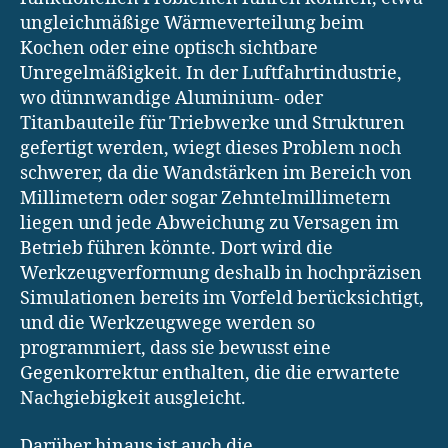
ungleichmäßige Wärmeverteilung beim
Kochen oder eine optisch sichtbare
Unregelmäßigkeit. In der Luftfahrtindustrie,
wo dünnwandige Aluminium- oder
Titanbauteile für Triebwerke und Strukturen
gefertigt werden, wiegt dieses Problem noch
schwerer, da die Wandstärken im Bereich von
Millimetern oder sogar Zehntelmillimetern
liegen und jede Abweichung zu Versagen im
Betrieb führen könnte. Dort wird die
Werkzeugverformung deshalb in hochpräzisen
Simulationen bereits im Vorfeld berücksichtigt,
und die Werkzeugwege werden so
programmiert, dass sie bewusst eine
Gegenkorrektur enthalten, die die erwartete
Nachgiebigkeit ausgleicht.
Darüber hinaus ist auch die