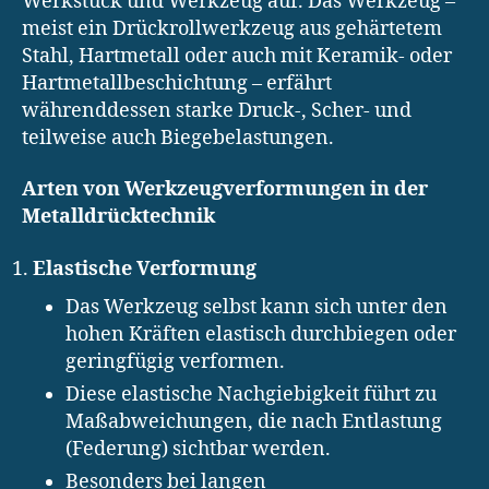
Werkstück und Werkzeug auf. Das Werkzeug –
meist ein Drückrollwerkzeug aus gehärtetem
Stahl, Hartmetall oder auch mit Keramik- oder
Hartmetallbeschichtung – erfährt
währenddessen starke Druck-, Scher- und
teilweise auch Biegebelastungen.
Arten von Werkzeugverformungen in der
Metalldrücktechnik
Elastische Verformung
Das Werkzeug selbst kann sich unter den
hohen Kräften elastisch durchbiegen oder
geringfügig verformen.
Diese elastische Nachgiebigkeit führt zu
Maßabweichungen, die nach Entlastung
(Federung) sichtbar werden.
Besonders bei langen