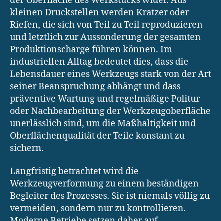
der Oberfläche des Werkstücks wider. Aus
kleinen Druckstellen werden Kratzer oder
Riefen, die sich von Teil zu Teil reproduzieren
und letztlich zur Aussonderung der gesamten
Produktionscharge führen können. Im
industriellen Alltag bedeutet dies, dass die
Lebensdauer eines Werkzeugs stark von der Art
seiner Beanspruchung abhängt und dass
präventive Wartung und regelmäßige Politur
oder Nachbearbeitung der Werkzeugoberfläche
unerlässlich sind, um die Maßhaltigkeit und
Oberflächenqualität der Teile konstant zu
sichern.
Langfristig betrachtet wird die
Werkzeugverformung zu einem beständigen
Begleiter des Prozesses. Sie ist niemals völlig zu
vermeiden, sondern nur zu kontrollieren.
Moderne Betriebe setzen daher auf