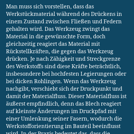
Man muss sich vorstellen, dass das
Werkstückmaterial während des Drückens in
einem Zustand zwischen Fließen und Federn
gehalten wird. Das Werkzeug zwingt das
Material in die gewünschte Form, doch
gleichzeitig reagiert das Material mit
Rückstellkräften, die gegen das Werkzeug
drücken. Je nach Zähigkeit und Streckgrenze
des Werkstoffs sind diese Kräfte beträchtlich,
insbesondere bei hochfesten Legierungen oder
bei dicken Rohlingen. Wenn das Werkzeug
nachgibt, verschiebt sich der Druckpunkt und
damit der Materialfluss. Dieser Materialfluss ist
äußerst empfindlich, denn das Blech reagiert
auf kleinste Änderungen im Druckpfad mit
einer Umlenkung seiner Fasern, wodurch die
Werkstofforientierung im Bauteil beeinflusst
wird. In der Praxis bedeutet das, dass die