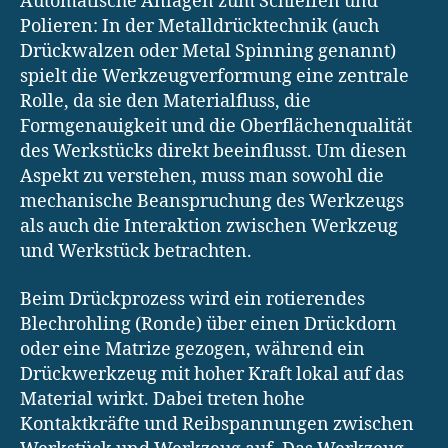
Automatische Anlagen zum Schleifen und
Polieren: In der Metalldrücktechnik (auch
Drückwalzen oder Metal Spinning genannt)
spielt die Werkzeugverformung eine zentrale
Rolle, da sie den Materialfluss, die
Formgenauigkeit und die Oberflächenqualität
des Werkstücks direkt beeinflusst. Um diesen
Aspekt zu verstehen, muss man sowohl die
mechanische Beanspruchung des Werkzeugs
als auch die Interaktion zwischen Werkzeug
und Werkstück betrachten.
Beim Drückprozess wird ein rotierendes
Blechrohling (Ronde) über einen Drückdorn
oder eine Matrize gezogen, während ein
Drückwerkzeug mit hoher Kraft lokal auf das
Material wirkt. Dabei treten hohe
Kontaktkräfte und Reibspannungen zwischen