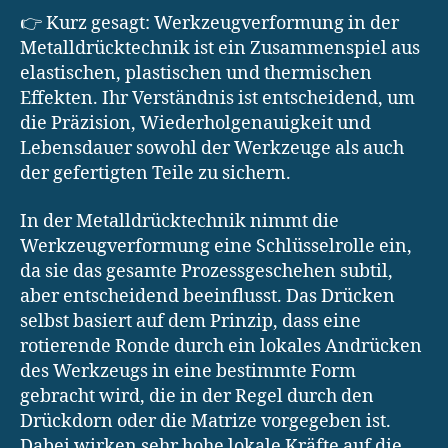
👉 Kurz gesagt: Werkzeugverformung in der
Metalldrücktechnik ist ein Zusammenspiel aus
elastischen, plastischen und thermischen
Effekten. Ihr Verständnis ist entscheidend, um
die Präzision, Wiederholgenauigkeit und
Lebensdauer sowohl der Werkzeuge als auch
der gefertigten Teile zu sichern.
In der Metalldrücktechnik nimmt die
Werkzeugverformung eine Schlüsselrolle ein,
da sie das gesamte Prozessgeschehen subtil,
aber entscheidend beeinflusst. Das Drücken
selbst basiert auf dem Prinzip, dass eine
rotierende Ronde durch ein lokales Andrücken
des Werkzeugs in eine bestimmte Form
gebracht wird, die in der Regel durch den
Drückdorn oder die Matrize vorgegeben ist.
Dabei wirken sehr hohe lokale Kräfte auf die