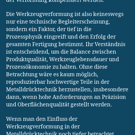
der Verformung kompensiert werden.
Die Werkzeugverformung ist also keineswegs
nur eine technische Begleiterscheinung,
sondern ein Faktor, der tief in die
Prozessphysik eingreift und den Erfolg der
gesamten Fertigung bestimmt. Ihr Verständnis
ist entscheidend, um die Balance zwischen
Produktqualität, Werkzeuglebensdauer und
Prozessökonomie zu halten. Ohne diese
Betrachtung wäre es kaum möglich,
reproduzierbar hochwertige Teile in der
Metalldrücktechnik herzustellen, insbesondere
dann, wenn hohe Anforderungen an Präzision
und Oberflächenqualität gestellt werden.
Wenn man den Einfluss der
Werkzeugverformung in der
Metalldrücktechnik noch tiefer betrachtet,