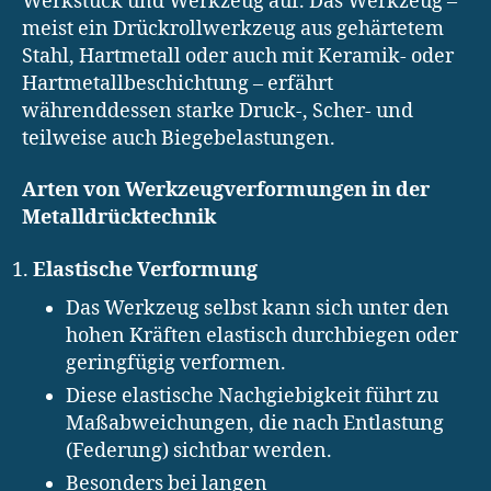
Werkstück und Werkzeug auf. Das Werkzeug –
meist ein Drückrollwerkzeug aus gehärtetem
Stahl, Hartmetall oder auch mit Keramik- oder
Hartmetallbeschichtung – erfährt
währenddessen starke Druck-, Scher- und
teilweise auch Biegebelastungen.
Arten von Werkzeugverformungen in der
Metalldrücktechnik
Elastische Verformung
Das Werkzeug selbst kann sich unter den
hohen Kräften elastisch durchbiegen oder
geringfügig verformen.
Diese elastische Nachgiebigkeit führt zu
Maßabweichungen, die nach Entlastung
(Federung) sichtbar werden.
Besonders bei langen