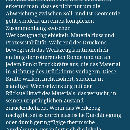
erkennt man, dass es nicht nur um die
Abweichung zwischen Soll- und Ist-Geometrie
geht, sondern um einen komplexen
Zusammenhang zwischen
Werkzeugnachgiebigkeit, Materialfluss und
Prozessstabilität. Während des Drückens
bewegt sich das Werkzeug kontinuierlich
entlang der rotierenden Ronde und übt an
jedem Punkt Druckkräfte aus, die das Material
in Richtung des Drückdorns verlagern. Diese
Kräfte wirken nicht isoliert, sondern in
ständiger Wechselwirkung mit der
Rückstellkraft des Materials, das versucht, in
seinen ursprünglichen Zustand
zurückzukehren. Wenn das Werkzeug
nachgibt, sei es durch elastische Durchbiegung
oder durch geringfügige thermische
Ausdehnung, verändert sich die lokale