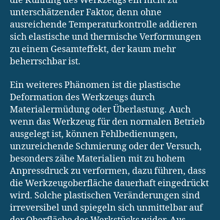
die Kühlung des Werkzeugs ein nicht zu
unterschätzender Faktor, denn ohne
ausreichende Temperaturkontrolle addieren
sich elastische und thermische Verformungen
zu einem Gesamteffekt, der kaum mehr
beherrschbar ist.
Ein weiteres Phänomen ist die plastische
Deformation des Werkzeugs durch
Materialermüdung oder Überlastung. Auch
wenn das Werkzeug für den normalen Betrieb
ausgelegt ist, können Fehlbedienungen,
unzureichende Schmierung oder der Versuch,
besonders zähe Materialien mit zu hohem
Anpressdruck zu verformen, dazu führen, dass
die Werkzeugoberfläche dauerhaft eingedrückt
wird. Solche plastischen Veränderungen sind
irreversibel und spiegeln sich unmittelbar auf