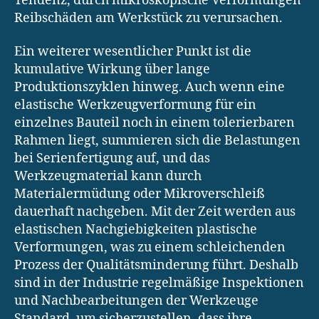
Tendenz, durch mikroskopische Verformungen
Reibschäden am Werkstück zu verursachen.
Ein weiterer wesentlicher Punkt ist die
kumulative Wirkung über lange
Produktionszyklen hinweg. Auch wenn eine
elastische Werkzeugverformung für ein
einzelnes Bauteil noch in einem tolerierbaren
Rahmen liegt, summieren sich die Belastungen
bei Serienfertigung auf, und das
Werkzeugmaterial kann durch
Materialermüdung oder Mikroverschleiß
dauerhaft nachgeben. Mit der Zeit werden aus
elastischen Nachgiebigkeiten plastische
Verformungen, was zu einem schleichenden
Prozess der Qualitätsminderung führt. Deshalb
sind in der Industrie regelmäßige Inspektionen
und Nachbearbeitungen der Werkzeuge
Standard, um sicherzustellen, dass ihre