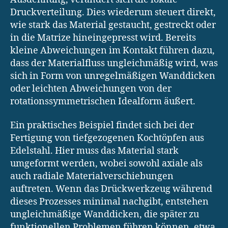
Druckverteilung. Dies wiederum steuert direkt,
wie stark das Material gestaucht, gestreckt oder
in die Matrize hineingepresst wird. Bereits
kleine Abweichungen im Kontakt führen dazu,
dass der Materialfluss ungleichmäßig wird, was
sich in Form von unregelmäßigen Wanddicken
oder leichten Abweichungen von der
rotationssymmetrischen Idealform äußert.
Ein praktisches Beispiel findet sich bei der
Fertigung von tiefgezogenen Kochtöpfen aus
Edelstahl. Hier muss das Material stark
umgeformt werden, wobei sowohl axiale als
auch radiale Materialverschiebungen
auftreten. Wenn das Drückwerkzeug während
dieses Prozesses minimal nachgibt, entstehen
ungleichmäßige Wanddicken, die später zu
funktionellen Problemen führen können, etwa