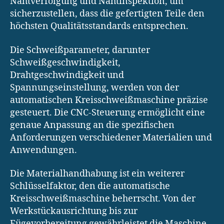
Nahtverfolgung und Nahtinspektion, um
sicherzustellen, dass die gefertigten Teile den
höchsten Qualitätsstandards entsprechen.
Die Schweißparameter, darunter
Schweißgeschwindigkeit,
Drahtgeschwindigkeit und
Spannungseinstellung, werden von der
automatischen Kreisschweißmaschine präzise
gesteuert. Die CNC-Steuerung ermöglicht eine
genaue Anpassung an die spezifischen
Anforderungen verschiedener Materialien und
Anwendungen.
Die Materialhandhabung ist ein weiterer
Schlüsselfaktor, den die automatische
Kreisschweißmaschine beherrscht. Von der
Werkstückausrichtung bis zur
Fügevorbereitung gewährleistet die Maschine