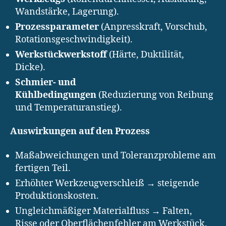
Wandstärke, Lagerung).
Prozessparameter
(Anpresskraft, Vorschub,
Rotationsgeschwindigkeit).
Werkstückwerkstoff
(Härte, Duktilität,
Dicke).
Schmier- und
Kühlbedingungen
(Reduzierung von Reibung
und Temperaturanstieg).
Auswirkungen auf den Prozess
Maßabweichungen und Toleranzprobleme am
fertigen Teil.
Erhöhter Werkzeugverschleiß → steigende
Produktionskosten.
Ungleichmäßiger Materialfluss → Falten,
Risse oder Oberflächenfehler am Werkstück.