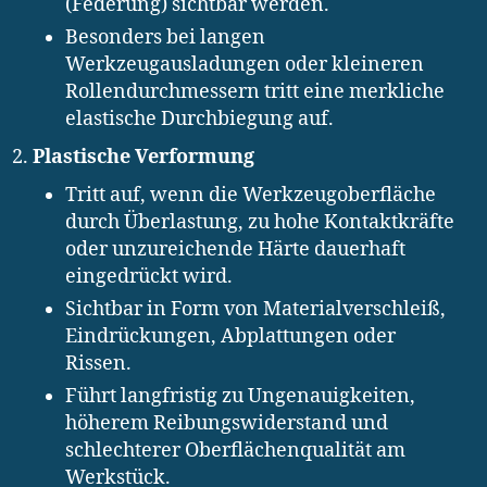
(Federung) sichtbar werden.
Besonders bei langen
Werkzeugausladungen oder kleineren
Rollendurchmessern tritt eine merkliche
elastische Durchbiegung auf.
Plastische Verformung
Tritt auf, wenn die Werkzeugoberfläche
durch Überlastung, zu hohe Kontaktkräfte
oder unzureichende Härte dauerhaft
eingedrückt wird.
Sichtbar in Form von Materialverschleiß,
Eindrückungen, Abplattungen oder
Rissen.
Führt langfristig zu Ungenauigkeiten,
höherem Reibungswiderstand und
schlechterer Oberflächenqualität am
Werkstück.